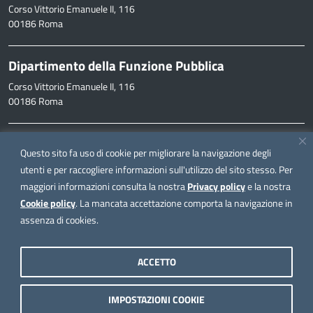
Corso Vittorio Emanuele II, 116
00186 Roma
Dipartimento della Funzione Pubblica
Corso Vittorio Emanuele II, 116
00186 Roma
Informazioni
Questo sito fa uso di cookie per migliorare la navigazione degli
inpa@funzionepubblica.it
utenti e per raccogliere informazioni sull'utilizzo del sito stesso. Per
maggiori informazioni consulta la nostra
Privacy policy
e la nostra
FAQ
Cookie policy
. La mancata accettazione comporta la navigazione in
FAQ – Domande e risposte
assenza di cookies.
Seguici su
ACCETTO
IMPOSTAZIONI COOKIE