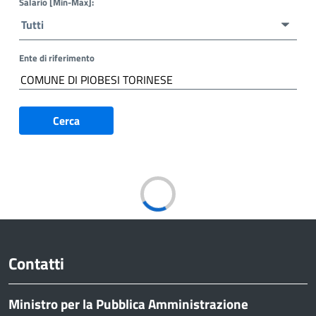
Salario [Min-Max]:
Ente di riferimento
Cerca
Trovati
risultati
Contatti
Ministro per la Pubblica Amministrazione