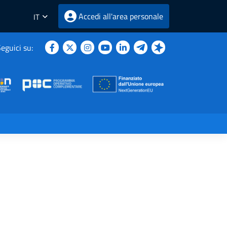
Accedi all'area personale
IT
eguici su: