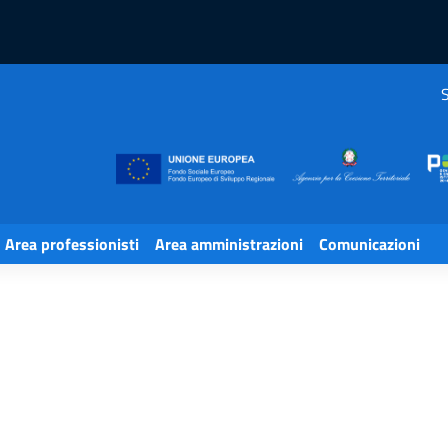
S
Area professionisti
Area amministrazioni
Comunicazioni