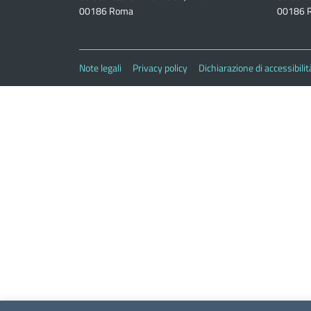
00186 Roma
00186 
Note legali
Privacy policy
Dichiarazione di accessibilit