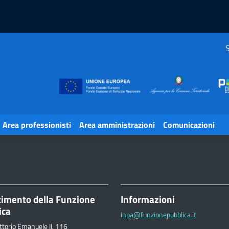
S
Area professionisti
Area amministrazioni
Comunicazioni
timento della Funzione
Informazioni
ica
inpa@funzionepubblica.it
ttorio Emanuele II, 116