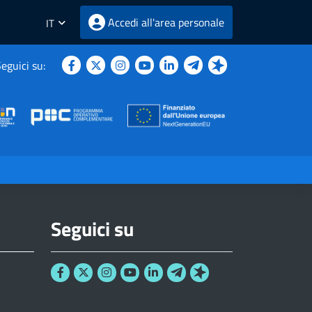
Accedi all'area personale
IT
eguici su:
Seguici su