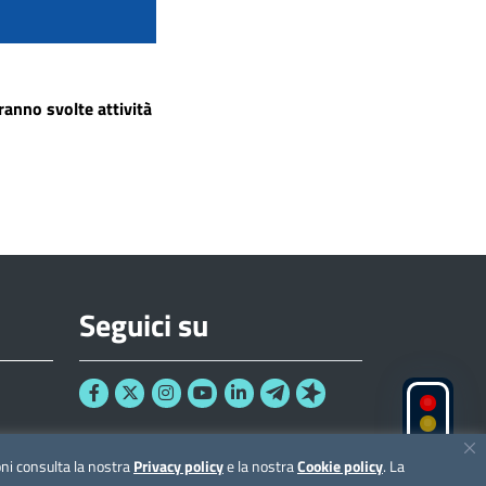
ranno svolte attività
Seguici su
ioni consulta la nostra
Privacy policy
e la nostra
Cookie policy
. La