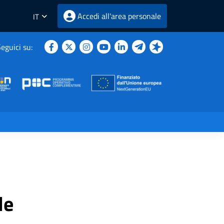
Accedi all'area personale
IT
eguici su:
le