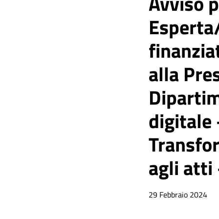
Avviso p
Esperta/
finanzia
alla Pre
Dipartim
digitale
Transfor
agli atti
29 Febbraio 2024