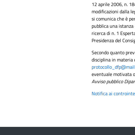
12 aprile 2006, n. 18
modificazioni dalla l
si comunica che è per
pubblica una istanza d
ricerca di n. 1 Espert
Presidenza del Consig
Secondo quanto previs
disciplina in materia 
protocollo_dfp@mailb
eventuale motivata op
Avviso pubblico Dipa
Notifica ai controint