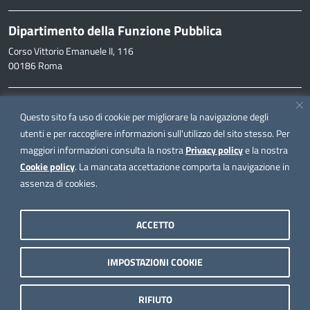
Dipartimento della Funzione Pubblica
Corso Vittorio Emanuele II, 116
00186 Roma
Informazioni
Questo sito fa uso di cookie per migliorare la navigazione degli
inpa@funzionepubblica.it
utenti e per raccogliere informazioni sull'utilizzo del sito stesso. Per
maggiori informazioni consulta la nostra
Privacy policy
e la nostra
FAQ
Cookie policy
. La mancata accettazione comporta la navigazione in
FAQ – Domande e risposte
assenza di cookies.
Seguici su
ACCETTO
IMPOSTAZIONI COOKIE
Note legali
Privacy policy
RIFIUTO
Dichiarazione di accessibilità