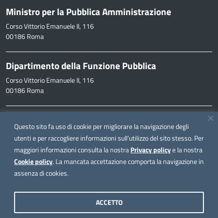
Ministro per la Pubblica Amministrazione
Corso Vittorio Emanuele II, 116
00186 Roma
Dipartimento della Funzione Pubblica
Corso Vittorio Emanuele II, 116
00186 Roma
Informazioni
Questo sito fa uso di cookie per migliorare la navigazione degli
inpa@funzionepubblica.it
utenti e per raccogliere informazioni sull'utilizzo del sito stesso. Per
maggiori informazioni consulta la nostra
Privacy policy
e la nostra
FAQ
Cookie policy
. La mancata accettazione comporta la navigazione in
FAQ – Domande e risposte
assenza di cookies.
Seguici su
ACCETTO