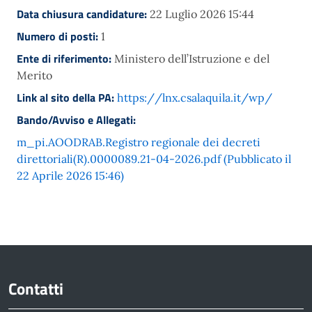
Data chiusura candidature:
22 Luglio 2026 15:44
Numero di posti:
1
Ente di riferimento:
Ministero dell’Istruzione e del
Merito
Link al sito della PA:
https://lnx.csalaquila.it/wp/
Bando/Avviso e Allegati:
m_pi.AOODRAB.Registro regionale dei decreti
direttoriali(R).0000089.21-04-2026.pdf (Pubblicato il
22 Aprile 2026 15:46)
Contatti