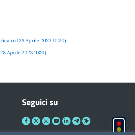
cato il 28 Aprile 2023 10:20)
8 Aprile 2023 10:21)
Seguici su