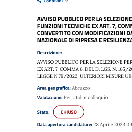
Condividi
AVVISO PUBBLICO PER LA SELEZION
FUNZIONI TECNICHE EX ART. 7, COMMA
CONVERTITO CON MODIFICAZIONI DA
NAZIONALE DI RIPRESA E RESILIENZ
Descrizione:
AVVISO PUBBLICO PER LA SELEZIONE PE
EX ART. 7, COMMA 6, DEL D. LGS. N. 165
LEGGE N.79/2022, ULTERIORI MISURE UR
Area geografica:
Abruzzo
Valutazione:
Per titoli e colloquio
Stato:
CHIUSO
Data apertura candidature:
28 Aprile 2023 0