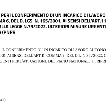
E PER IL CONFERIMENTO DI UN INCARICO DI LAVOR
 6, DEL D. LGS. N. 165/2001, AI SENSI DELL’ART.11
LLA LEGGE N.79/2022, ULTERIORI MISURE URGENTI
A (PNRR.
R IL CONFERIMENTO DI UN INCARICO DI LAVORO AUTON
/2001, AI SENSI DELL’ART.11, COMMA 2, DEL D.L. N.36/20
GENTI PER L’ATTUAZIONE DEL PIANO NAZIONALE DI RIPRE
9:00