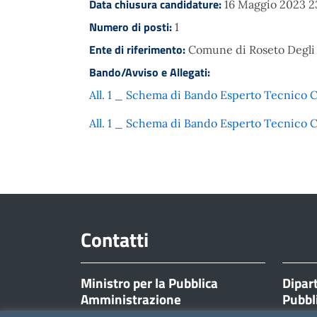
Data chiusura candidature:
16 Maggio 2023 2
Numero di posti:
1
Ente di riferimento:
Comune di Roseto Degli
Bando/Avviso e Allegati:
All. 1 _ Schema di Bando Esperto Tecnico 
All. 1 _ Schema di Bando Esperto Tecnico 
Contatti
Ministro per la Pubblica
Dipar
Amministrazione
Pubbl