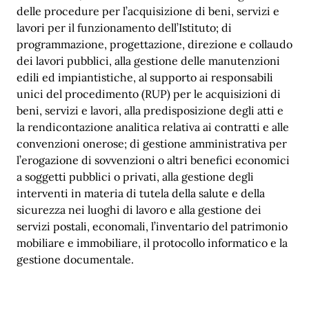
delle procedure per l’acquisizione di beni, servizi e
lavori per il funzionamento dell’Istituto; di
programmazione, progettazione, direzione e collaudo
dei lavori pubblici, alla gestione delle manutenzioni
edili ed impiantistiche, al supporto ai responsabili
unici del procedimento (RUP) per le acquisizioni di
beni, servizi e lavori, alla predisposizione degli atti e
la rendicontazione analitica relativa ai contratti e alle
convenzioni onerose; di gestione amministrativa per
l’erogazione di sovvenzioni o altri benefici economici
a soggetti pubblici o privati, alla gestione degli
interventi in materia di tutela della salute e della
sicurezza nei luoghi di lavoro e alla gestione dei
servizi postali, economali, l’inventario del patrimonio
mobiliare e immobiliare, il protocollo informatico e la
gestione documentale.