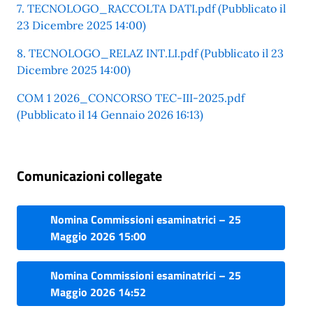
7. TECNOLOGO_RACCOLTA DATI.pdf (Pubblicato il
23 Dicembre 2025 14:00)
8. TECNOLOGO_RELAZ INT.LI.pdf (Pubblicato il 23
Dicembre 2025 14:00)
COM 1 2026_CONCORSO TEC-III-2025.pdf
(Pubblicato il 14 Gennaio 2026 16:13)
Comunicazioni collegate
Nomina Commissioni esaminatrici – 25
Maggio 2026 15:00
Nomina Commissioni esaminatrici – 25
Maggio 2026 14:52