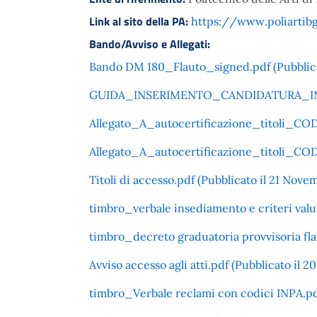
Link al sito della PA:
https://www.poliartibg
Bando/Avviso e Allegati:
Bando DM 180_Flauto_signed.pdf (Pubblica
GUIDA_INSERIMENTO_CANDIDATURA_INPA.pd
Allegato_A_autocertificazione_titoli_CODI
Allegato_A_autocertificazione_titoli_CODI 
Titoli di accesso.pdf (Pubblicato il 21 Nove
timbro_verbale insediamento e criteri va
timbro_decreto graduatoria provvisoria fla
Avviso accesso agli atti.pdf (Pubblicato il 
timbro_Verbale reclami con codici INPA.pdf