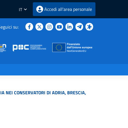
Accedi all'area personale
IT
eguici su:
A NEI CONSERVATORI DI ADRIA, BRESCIA,