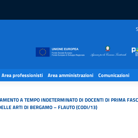
S
Area professionisti
Area amministrazioni
Comunicazioni
AMENTO A TEMPO INDETERMINATO DI DOCENTI DI PRIMA FASCI
DELLE ARTI DI BERGAMO – FLAUTO (CODI/13)