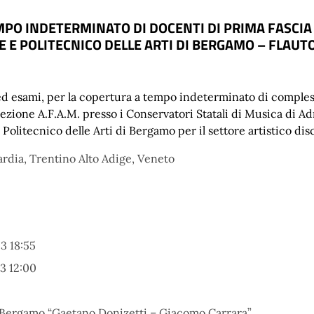
PO INDETERMINATO DI DOCENTI DI PRIMA FASCIA 
E E POLITECNICO DELLE ARTI DI BERGAMO – FLAUTO
ed esami, per la copertura a tempo indeterminato di complessi
ezione A.F.A.M. presso i Conservatori Statali di Musica di Adr
l Politecnico delle Arti di Bergamo per il settore artistico 
ardia, Trentino Alto Adige, Veneto
3 18:55
3 12:00
di Bergamo “Gaetano Donizetti – Giacomo Carrara”