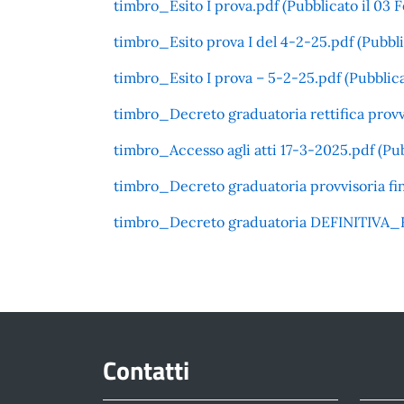
timbro_Esito I prova.pdf (Pubblicato il 03 
timbro_Esito prova I del 4-2-25.pdf (Pubbli
timbro_Esito I prova – 5-2-25.pdf (Pubblica
timbro_Decreto graduatoria rettifica provvi
timbro_Accesso agli atti 17-3-2025.pdf (Pubb
timbro_Decreto graduatoria provvisoria fin
timbro_Decreto graduatoria DEFINITIVA_Fl
Contatti