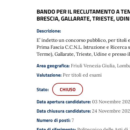
BANDO PER IL RECLUTAMENTO A TEM
BRESCIA, GALLARATE, TRIESTE, UDIN
Descrizione:
E’ indetto un concorso pubblico, per titoli 
Prima Fascia C.C.N.L. Istruzione e Ricerca s
Terme), Gallarate, Trieste, Udine e presso i
Area geografica:
Friuli Venezia Giulia, Lomb
Valutazione:
Per titoli ed esami
Stato:
CHIUSO
Data apertura candidature:
03 Novembre 202
Data chiusura candidature:
24 Novembre 202
Numero di posti:
7
Ente di riferimento:
Politecnico delle Arti 