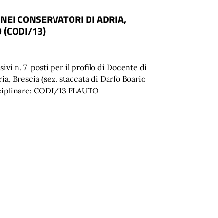
NEI CONSERVATORI DI ADRIA,
 (CODI/13)
vi n. 7 posti per il profilo di Docente di
ia, Brescia (sez. staccata di Darfo Boario
disciplinare: CODI/13 FLAUTO