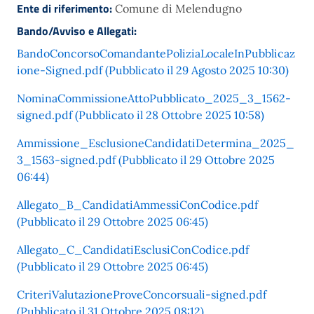
Ente di riferimento:
Comune di Melendugno
Bando/Avviso e Allegati:
BandoConcorsoComandantePoliziaLocaleInPubblicaz
ione-Signed.pdf (Pubblicato il 29 Agosto 2025 10:30)
NominaCommissioneAttoPubblicato_2025_3_1562-
signed.pdf (Pubblicato il 28 Ottobre 2025 10:58)
Ammissione_EsclusioneCandidatiDetermina_2025_
3_1563-signed.pdf (Pubblicato il 29 Ottobre 2025
06:44)
Allegato_B_CandidatiAmmessiConCodice.pdf
(Pubblicato il 29 Ottobre 2025 06:45)
Allegato_C_CandidatiEsclusiConCodice.pdf
(Pubblicato il 29 Ottobre 2025 06:45)
CriteriValutazioneProveConcorsuali-signed.pdf
(Pubblicato il 31 Ottobre 2025 08:12)