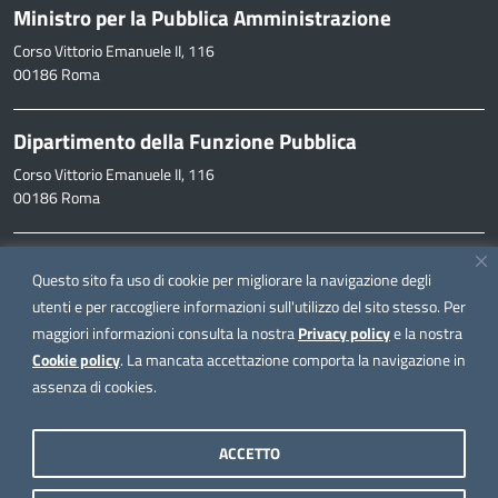
Ministro per la Pubblica Amministrazione
Corso Vittorio Emanuele II, 116
00186 Roma
Dipartimento della Funzione Pubblica
Corso Vittorio Emanuele II, 116
00186 Roma
Informazioni
Questo sito fa uso di cookie per migliorare la navigazione degli
inpa@funzionepubblica.it
utenti e per raccogliere informazioni sull'utilizzo del sito stesso. Per
maggiori informazioni consulta la nostra
Privacy policy
e la nostra
FAQ
Cookie policy
. La mancata accettazione comporta la navigazione in
FAQ – Domande e risposte
assenza di cookies.
Seguici su
ACCETTO