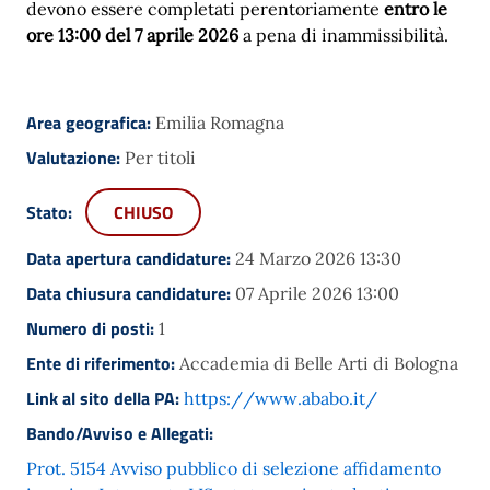
devono essere completati perentoriamente
entro le
ore 13:00 del 7 aprile 2026
a pena di inammissibilità.
Area geografica:
Emilia Romagna
Valutazione:
Per titoli
Stato:
CHIUSO
Data apertura candidature:
24 Marzo 2026 13:30
Data chiusura candidature:
07 Aprile 2026 13:00
Numero di posti:
1
Ente di riferimento:
Accademia di Belle Arti di Bologna
Link al sito della PA:
https://www.ababo.it/
Bando/Avviso e Allegati:
Prot. 5154 Avviso pubblico di selezione affidamento