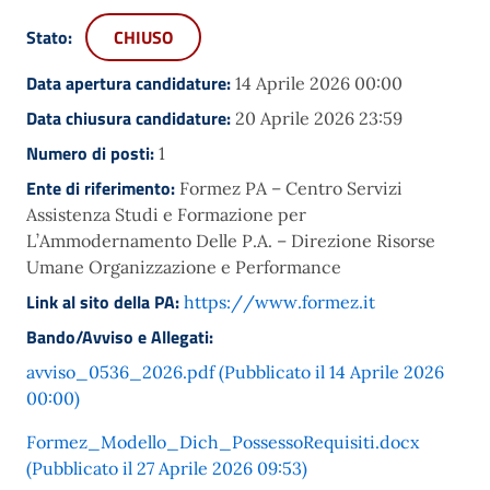
Stato:
CHIUSO
Data apertura candidature:
14 Aprile 2026 00:00
Data chiusura candidature:
20 Aprile 2026 23:59
Numero di posti:
1
Ente di riferimento:
Formez PA – Centro Servizi
Assistenza Studi e Formazione per
L’Ammodernamento Delle P.A. – Direzione Risorse
Umane Organizzazione e Performance
Link al sito della PA:
https://www.formez.it
Bando/Avviso e Allegati:
avviso_0536_2026.pdf (Pubblicato il 14 Aprile 2026
00:00)
Formez_Modello_Dich_PossessoRequisiti.docx
(Pubblicato il 27 Aprile 2026 09:53)