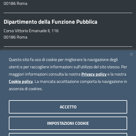
00186 Roma
Dipartimento della Funzione Pubblica
Corso Vittorio Emanuele II, 116
00186 Roma
Informazioni
Questo sito fa uso di cookie per migliorare la navigazione degli
inpa@funzionepubblica.it
utenti e per raccogliere informazioni sull'utilizzo del sito stesso. Per
maggiori informazioni consulta la nostra
Privacy policy
e la nostra
FAQ
Cookie policy
. La mancata accettazione comporta la navigazione in
FAQ – Domande e risposte
assenza di cookies.
Seguici su
ACCETTO
IMPOSTAZIONI COOKIE
Note legali