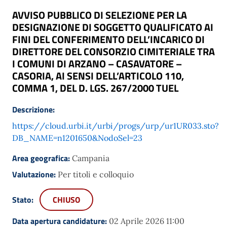
AVVISO PUBBLICO DI SELEZIONE PER LA
DESIGNAZIONE DI SOGGETTO QUALIFICATO AI
FINI DEL CONFERIMENTO DELL’INCARICO DI
DIRETTORE DEL CONSORZIO CIMITERIALE TRA
I COMUNI DI ARZANO – CASAVATORE –
CASORIA, AI SENSI DELL’ARTICOLO 110,
COMMA 1, DEL D. LGS. 267/2000 TUEL
Descrizione:
https://cloud.urbi.it/urbi/progs/urp/ur1UR033.sto?
DB_NAME=n1201650&NodoSel=23
Area geografica:
Campania
Valutazione:
Per titoli e colloquio
Stato:
CHIUSO
Data apertura candidature:
02 Aprile 2026 11:00