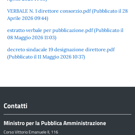
VERBALE N. 1 direttore consorzio.pdf (Pubblicato il 28
Aprile 2026 09:44)
estratto verbale per pubblicazione.pdf (Pubblicato il
08 Maggio 2026 11:03)
decreto sindacale 19 designazione direttore.pdf
(Pubblicato il 11 Maggio 2026 10:37)
Contatti
Ministro per la Pubblica Amministrazione
Corso Vittorio Emanuele II, 116