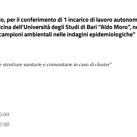
uio, per il conferimento di 1 incarico di lavoro autono
ina dell’Università degli Studi di Bari “Aldo Moro”, n
ampioni ambientali nelle indagini epidemiologiche” il
le strutture sanitarie e comunitarie in caso di cluster”
5:00
2:00