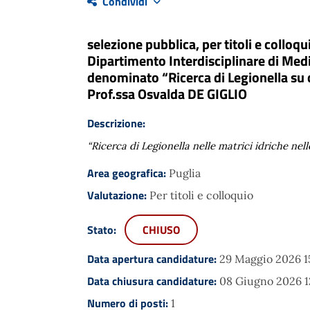
Condividi
selezione pubblica, per titoli e colloq
Dipartimento Interdisciplinare di Medic
denominato “Ricerca di Legionella su c
Prof.ssa Osvalda DE GIGLIO
Descrizione:
“Ricerca di Legionella nelle matrici idriche nel
Area geografica:
Puglia
Valutazione:
Per titoli e colloquio
Stato:
CHIUSO
Data apertura candidature:
29 Maggio 2026 1
Data chiusura candidature:
08 Giugno 2026 1
Numero di posti:
1