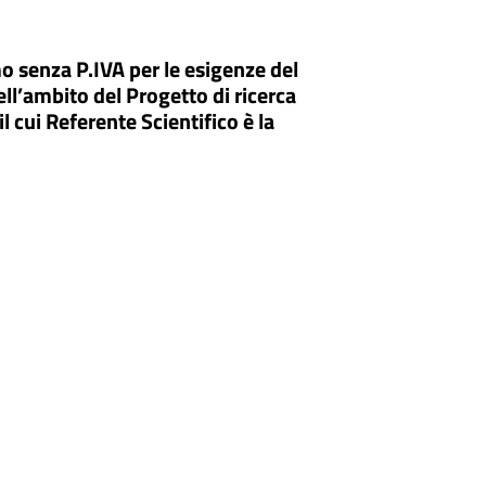
mo senza P.IVA per le esigenze del
ell’ambito del Progetto di ricerca
 cui Referente Scientifico è la