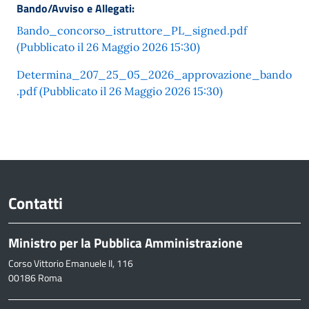
Bando/Avviso e Allegati:
Bando_concorso_istruttore_PL_signed.pdf
(Pubblicato il 26 Maggio 2026 15:30)
Determina_207_25_05_2026_approvazione_bando
.pdf (Pubblicato il 26 Maggio 2026 15:30)
Contatti
Ministro per la Pubblica Amministrazione
Corso Vittorio Emanuele II, 116
00186 Roma