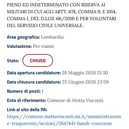
PIENO ED INDETERMINATO CON RISERVA AI
MILITARI DI CUI AGLI ARTT. 678, COMMA 9, E 1014,
COMMA 1, DEL D.LGS. 66/2010 E PER VOLONTARI
DEL SERVIZIO CIVILE UNIVERSALE.
Area geografica:
Lombardia
Valutazione:
Per esami
Stato:
CHIUSO
Data apertura candidature:
26 Maggio 2026 15:30
Data chiusura candidature:
25 Giugno 2026 23:59
Numero di posti:
1
Ente di riferimento:
Comune di Motta Visconti
Link al sito della PA:
https://comune.mottavisconti.mi.it/amministrazion
e-trasparente/sezioni/2647441-bandi-concorso