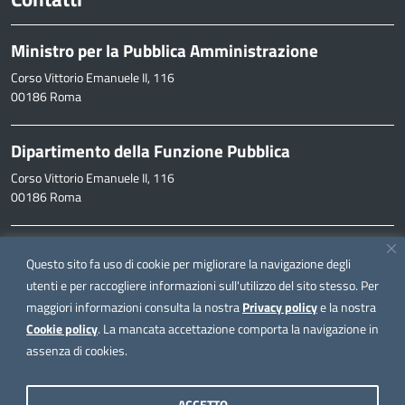
Ministro per la Pubblica Amministrazione
Corso Vittorio Emanuele II, 116
00186 Roma
Dipartimento della Funzione Pubblica
Corso Vittorio Emanuele II, 116
00186 Roma
Informazioni
Questo sito fa uso di cookie per migliorare la navigazione degli
inpa@funzionepubblica.it
utenti e per raccogliere informazioni sull'utilizzo del sito stesso. Per
maggiori informazioni consulta la nostra
Privacy policy
e la nostra
FAQ
Cookie policy
. La mancata accettazione comporta la navigazione in
FAQ – Domande e risposte
assenza di cookies.
Seguici su
ACCETTO