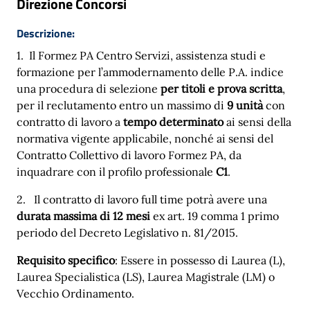
Direzione Concorsi
Descrizione:
1. Il Formez PA Centro Servizi, assistenza studi e
formazione per l’ammodernamento delle P.A. indice
una procedura di selezione
per titoli e prova scritta
,
per il reclutamento entro un massimo di
9 unità
con
contratto di lavoro a
tempo determinato
ai sensi della
normativa vigente applicabile, nonché ai sensi del
Contratto Collettivo di lavoro Formez PA, da
inquadrare con il profilo professionale
C1
.
2. Il contratto di lavoro full time potrà avere una
durata massima di 12 mesi
ex art. 19 comma 1 primo
periodo del Decreto Legislativo n. 81/2015.
Requisito specifico
: Essere in possesso di Laurea (L),
Laurea Specialistica (LS), Laurea Magistrale (LM) o
Vecchio Ordinamento.