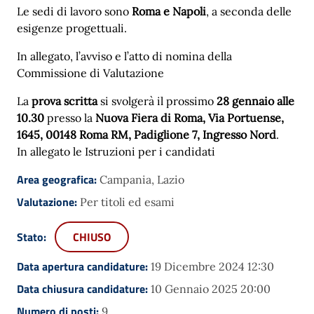
Le sedi di lavoro sono
Roma e Napoli
, a seconda delle
esigenze progettuali.
In allegato, l’avviso e l’atto di nomina della
Commissione di Valutazione
La
prova scritta
si svolgerà il prossimo
28 gennaio alle
10.30
presso la
Nuova Fiera di Roma, Via Portuense,
1645, 00148 Roma RM, Padiglione 7, Ingresso Nord
.
In allegato le Istruzioni per i candidati
Area geografica:
Campania, Lazio
Valutazione:
Per titoli ed esami
Stato:
CHIUSO
Data apertura candidature:
19 Dicembre 2024 12:30
Data chiusura candidature:
10 Gennaio 2025 20:00
Numero di posti:
9