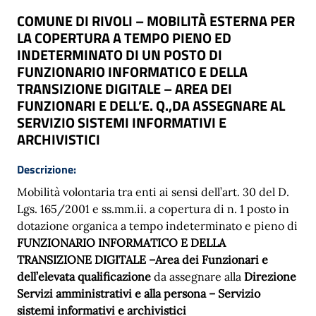
COMUNE DI RIVOLI – MOBILITÀ ESTERNA PER
LA COPERTURA A TEMPO PIENO ED
INDETERMINATO DI UN POSTO DI
FUNZIONARIO INFORMATICO E DELLA
TRANSIZIONE DIGITALE – AREA DEI
FUNZIONARI E DELL’E. Q.,DA ASSEGNARE AL
SERVIZIO SISTEMI INFORMATIVI E
ARCHIVISTICI
Descrizione:
Mobilità volontaria tra enti ai sensi dell’art. 30 del
D.
Lgs. 165/2001 e ss.mm.ii. a copertura di n.
1
post
o
in
dotazione organica a tempo indeterminato e pieno di
FUNZIONARIO
INFORMATICO E DELLA
TRANSIZIONE DIGITALE –
Area dei Funzionari e
dell’elevata qualificazione
da assegnare alla
Direzione
Servizi
amministrativi e alla persona – Servizio
sistemi informativi
e archivistici