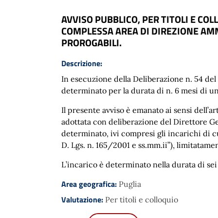
AVVISO PUBBLICO, PER TITOLI E CO
COMPLESSA AREA DI DIREZIONE AMMI
PROROGABILI.
Descrizione:
In esecuzione della Deliberazione n. 54 del 
determinato per la durata di n. 6 mesi di u
Il presente avviso è emanato ai sensi dell’
adottata con deliberazione del Direttore G
determinato, ivi compresi gli incarichi di cu
D. Lgs. n. 165/2001 e ss.mm.ii”), limitatamen
L’incarico è determinato nella durata di se
Area geografica:
Puglia
Valutazione:
Per titoli e colloquio