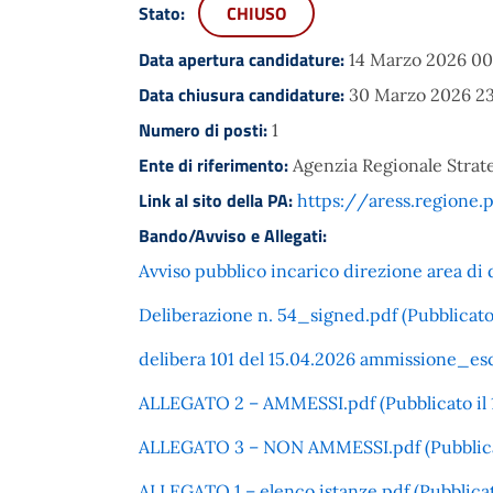
Stato:
CHIUSO
Data apertura candidature:
14 Marzo 2026 00
Data chiusura candidature:
30 Marzo 2026 23
Numero di posti:
1
Ente di riferimento:
Agenzia Regionale Strate
Link al sito della PA:
https://aress.regione.p
Bando/Avviso e Allegati:
Avviso pubblico incarico direzione area di 
Deliberazione n. 54_signed.pdf (Pubblicato
delibera 101 del 15.04.2026 ammissione_escl
ALLEGATO 2 – AMMESSI.pdf (Pubblicato il 1
ALLEGATO 3 – NON AMMESSI.pdf (Pubblicato
ALLEGATO 1 – elenco istanze.pdf (Pubblicato