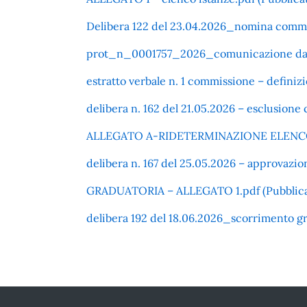
Delibera 122 del 23.04.2026_nomina commiss
prot_n_0001757_2026_comunicazione data e 
estratto verbale n. 1 commissione – definizi
delibera n. 162 del 21.05.2026 – esclusione 
ALLEGATO A-RIDETERMINAZIONE ELENCO AM
delibera n. 167 del 25.05.2026 – approvazio
GRADUATORIA – ALLEGATO 1.pdf (Pubblicato
delibera 192 del 18.06.2026_scorrimento gr