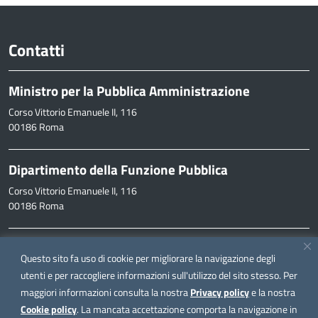
Contatti
Ministro per la Pubblica Amministrazione
Corso Vittorio Emanuele II, 116
00186 Roma
Dipartimento della Funzione Pubblica
Corso Vittorio Emanuele II, 116
00186 Roma
Informazioni
Questo sito fa uso di cookie per migliorare la navigazione degli
inpa@funzionepubblica.it
utenti e per raccogliere informazioni sull'utilizzo del sito stesso. Per
maggiori informazioni consulta la nostra
Privacy policy
e la nostra
FAQ
Cookie policy
. La mancata accettazione comporta la navigazione in
FAQ – Domande e risposte