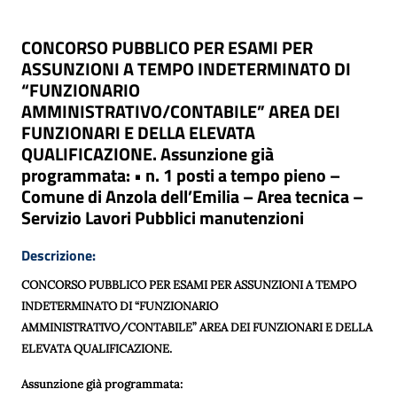
CONCORSO PUBBLICO PER ESAMI PER
ASSUNZIONI A TEMPO INDETERMINATO DI
“FUNZIONARIO
AMMINISTRATIVO/CONTABILE” AREA DEI
FUNZIONARI E DELLA ELEVATA
QUALIFICAZIONE. Assunzione già
programmata: • n. 1 posti a tempo pieno –
Comune di Anzola dell’Emilia – Area tecnica –
Servizio Lavori Pubblici manutenzioni
Descrizione:
CONCORSO PUBBLICO PER ESAMI PER ASSUNZIONI A TEMPO
IN
DETERMINATO DI “
FUNZIONARIO
AMMINISTRATIVO/CONTABILE
” AREA
DEI FUNZIONARI E DELLA
ELEVATA QUALIFICAZIONE.
A
ssu
nzion
e
già programmat
a
: