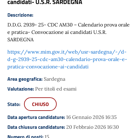
candidati- U.S.R. SARDEGNA
Descrizione:
D.D.G. 2939- 25- CDC AM30 – Calendario prova orale
e pratica- Convocazione ai candidati U.S.R.
SARDEGNA
https://www.mim.gov.it/web/usr-sardegna/-/d-
d-g-2939-25-cdc-am30-calendario-prova-orale-e-
pratica-convocazione-ai-candidati
Area geografica:
Sardegna
Valutazione:
Per titoli ed esami
Stato:
CHIUSO
Data apertura candidature:
16 Gennaio 2026 16:35
Data chiusura candidature:
20 Febbraio 2026 16:30
Numero di posti:
15