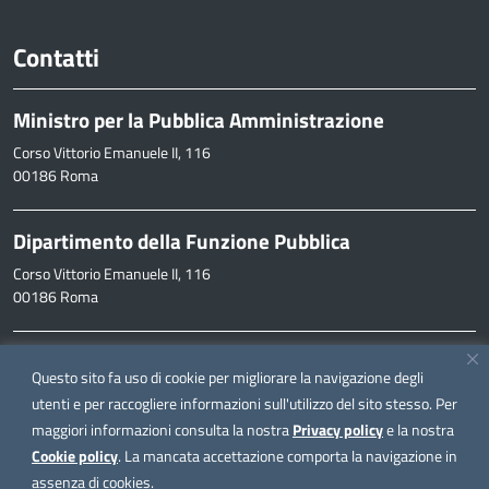
Contatti
Ministro per la Pubblica Amministrazione
Corso Vittorio Emanuele II, 116
00186 Roma
Dipartimento della Funzione Pubblica
Corso Vittorio Emanuele II, 116
00186 Roma
Informazioni
Questo sito fa uso di cookie per migliorare la navigazione degli
inpa@funzionepubblica.it
utenti e per raccogliere informazioni sull'utilizzo del sito stesso. Per
maggiori informazioni consulta la nostra
Privacy policy
e la nostra
FAQ
Cookie policy
. La mancata accettazione comporta la navigazione in
FAQ – Domande e risposte
assenza di cookies.