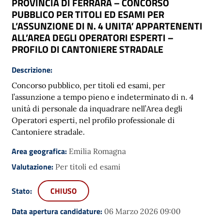
PROVINCIA DI FERRARA – CONCORSO
PUBBLICO PER TITOLI ED ESAMI PER
L’ASSUNZIONE DI N. 4 UNITA’ APPARTENENTI
ALL’AREA DEGLI OPERATORI ESPERTI –
PROFILO DI CANTONIERE STRADALE
Descrizione:
Concorso pubblico, per titoli ed esami, per
l’assunzione a tempo pieno e indeterminato di n. 4
unità di personale da inquadrare nell’Area degli
Operatori esperti, nel profilo professionale di
Cantoniere stradale.
Area geografica:
Emilia Romagna
Valutazione:
Per titoli ed esami
Stato:
CHIUSO
Data apertura candidature:
06 Marzo 2026 09:00