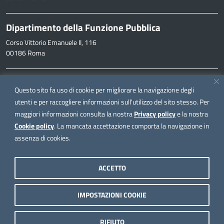
Dipartimento della Funzione Pubblica
Corso Vittorio Emanuele II, 116
00186 Roma
Informazioni
Questo sito fa uso di cookie per migliorare la navigazione degli
inpa@funzionepubblica.it
utenti e per raccogliere informazioni sull'utilizzo del sito stesso. Per
maggiori informazioni consulta la nostra
Privacy policy
e la nostra
FAQ
Cookie policy
. La mancata accettazione comporta la navigazione in
FAQ – Domande e risposte
assenza di cookies.
Seguici su
ACCETTO
IMPOSTAZIONI COOKIE
Note legali
Privacy policy
RIFIUTO