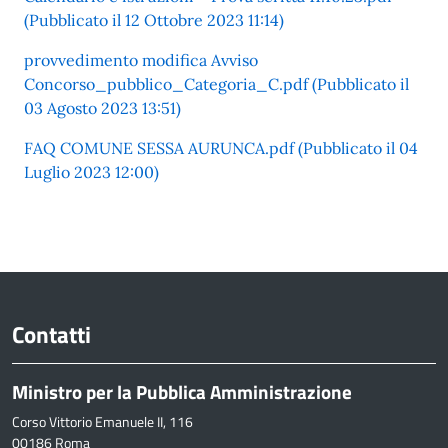
(Pubblicato il 12 Ottobre 2023 11:14)
provvedimento modifica Avviso
Concorso_pubblico_Categoria_C.pdf (Pubblicato il
03 Agosto 2023 13:51)
FAQ COMUNE SESSA AURUNCA.pdf (Pubblicato il 04
Luglio 2023 12:00)
Contatti
Ministro per la Pubblica Amministrazione
Corso Vittorio Emanuele II, 116
00186 Roma