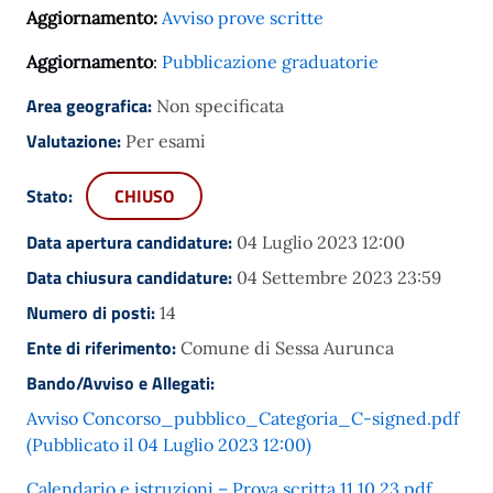
Aggiornamento:
Avviso prove scritte
Aggiornamento
:
Pubblicazione graduatorie
Area geografica:
Non specificata
Valutazione:
Per esami
Stato:
CHIUSO
Data apertura candidature:
04 Luglio 2023 12:00
Data chiusura candidature:
04 Settembre 2023 23:59
Numero di posti:
14
Ente di riferimento:
Comune di Sessa Aurunca
Bando/Avviso e Allegati:
Avviso Concorso_pubblico_Categoria_C-signed.pdf
(Pubblicato il 04 Luglio 2023 12:00)
Calendario e istruzioni – Prova scritta 11.10.23.pdf