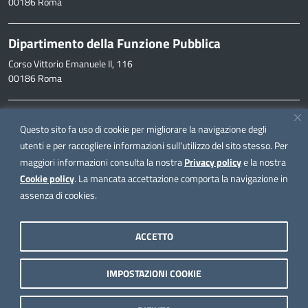
00186 Roma
Dipartimento della Funzione Pubblica
Corso Vittorio Emanuele II, 116
00186 Roma
Informazioni
Questo sito fa uso di cookie per migliorare la navigazione degli
inpa@funzionepubblica.it
utenti e per raccogliere informazioni sull'utilizzo del sito stesso. Per
maggiori informazioni consulta la nostra
Privacy policy
e la nostra
FAQ
Cookie policy
. La mancata accettazione comporta la navigazione in
FAQ – Domande e risposte
assenza di cookies.
Seguici su
ACCETTO
IMPOSTAZIONI COOKIE
Note legali
Privacy policy