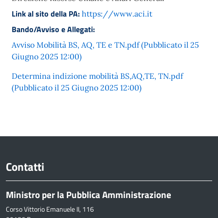
Link al sito della PA:
https://www.aci.it
Bando/Avviso e Allegati:
Avviso Mobilità BS, AQ, TE e TN.pdf (Pubblicato il 25
Giugno 2025 12:00)
Determina indizione mobilità BS,AQ,TE, TN.pdf
(Pubblicato il 25 Giugno 2025 12:00)
Contatti
Ministro per la Pubblica Amministrazione
Corso Vittorio Emanuele II, 116