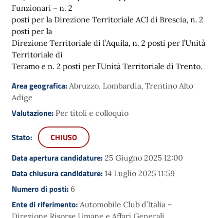
Funzionari – n. 2
posti per la Direzione Territoriale ACI di Brescia, n. 2
posti per la
Direzione Territoriale di l’Aquila, n. 2 posti per l’Unità
Territoriale di
Teramo e n. 2 posti per l’Unità Territoriale di Trento.
Area geografica:
Abruzzo, Lombardia, Trentino Alto
Adige
Valutazione:
Per titoli e colloquio
Stato:
CHIUSO
Data apertura candidature:
25 Giugno 2025 12:00
Data chiusura candidature:
14 Luglio 2025 11:59
Numero di posti:
6
Ente di riferimento:
Automobile Club d’Italia –
Direzione Risorse Umane e Affari Generali