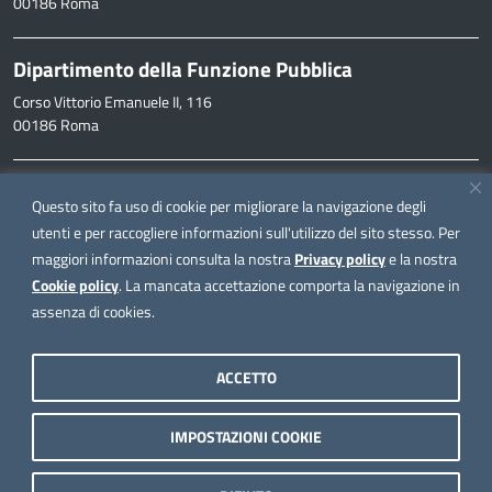
00186 Roma
Dipartimento della Funzione Pubblica
Corso Vittorio Emanuele II, 116
00186 Roma
Informazioni
Questo sito fa uso di cookie per migliorare la navigazione degli
inpa@funzionepubblica.it
utenti e per raccogliere informazioni sull'utilizzo del sito stesso. Per
maggiori informazioni consulta la nostra
Privacy policy
e la nostra
FAQ
Cookie policy
. La mancata accettazione comporta la navigazione in
FAQ – Domande e risposte
assenza di cookies.
Seguici su
ACCETTO
IMPOSTAZIONI COOKIE
Note legali
Privacy policy