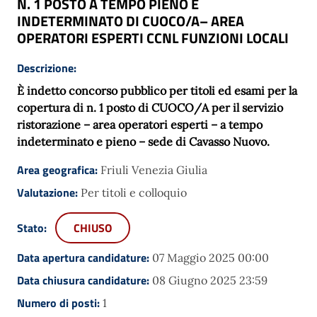
N. 1 POSTO A TEMPO PIENO E
INDETERMINATO DI CUOCO/A– AREA
OPERATORI ESPERTI CCNL FUNZIONI LOCALI
Descrizione:
È indetto concorso pubblico per titoli ed esami per la
copertura di n. 1 posto di CUOCO/A per il servizio
ristorazione – area operatori esperti – a tempo
indeterminato e pieno – sede di Cavasso Nuovo.
Area geografica:
Friuli Venezia Giulia
Valutazione:
Per titoli e colloquio
Stato:
CHIUSO
Data apertura candidature:
07 Maggio 2025 00:00
Data chiusura candidature:
08 Giugno 2025 23:59
Numero di posti:
1