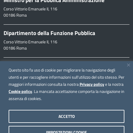
Corso Vittorio Emanuele II, 116
00186 Roma
Dipartimento della Funzione Pubblica
Corso Vittorio Emanuele II, 116
00186 Roma
Informazioni
Questo sito fa uso di cookie per migliorare la navigazione degli
inpa@funzionepubblica.it
utenti e per raccogliere informazioni sull'utilizzo del sito stesso. Per
maggiori informazioni consulta la nostra
Privacy policy
e la nostra
FAQ
Cookie policy
. La mancata accettazione comporta la navigazione in
FAQ – Domande e risposte
assenza di cookies.
Seguici su
ACCETTO
IMPOSTAZIONI COOKIE