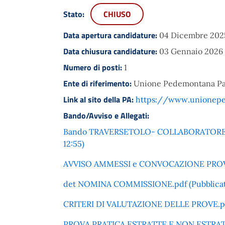
Stato:
CHIUSO
Data apertura candidature:
04 Dicembre 2025
Data chiusura candidature:
03 Gennaio 2026
Numero di posti:
1
Ente di riferimento:
Unione Pedemontana P
Link al sito della PA:
https://www.unioneped
Bando/Avviso e Allegati:
Bando TRAVERSETOLO- COLLABORATORE SER
12:55)
AVVISO AMMESSI e CONVOCAZIONE PROVA SC
det NOMINA COMMISSIONE.pdf (Pubblicato 
CRITERI DI VALUTAZIONE DELLE PROVE.pdf (
PROVA PRATICA ESTRATTE E NON ESTRATTE.p