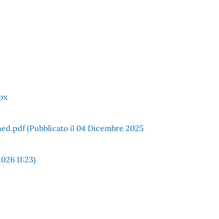
px
df (Pubblicato il 04 Dicembre 2025
26 11:23)