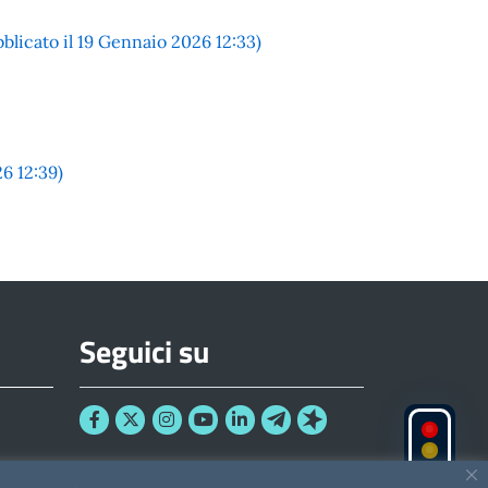
to il 19 Gennaio 2026 12:33)
6 12:39)
Seguici su