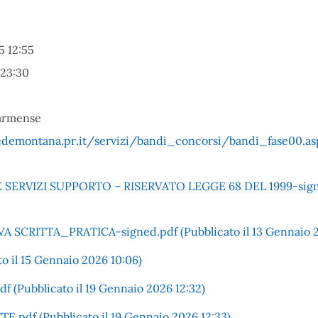
 12:55
 23:30
armense
emontana.pr.it/servizi/bandi_concorsi/bandi_fase00.as
VIZI SUPPORTO – RISERVATO LEGGE 68 DEL 1999-signed.p
RITTA_PRATICA-signed.pdf (Pubblicato il 13 Gennaio 20
il 15 Gennaio 2026 10:06)
Pubblicato il 19 Gennaio 2026 12:32)
df (Pubblicato il 19 Gennaio 2026 12:33)