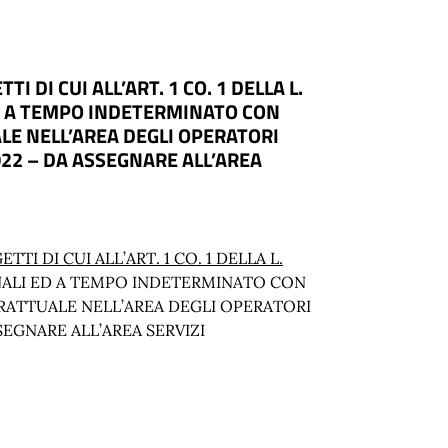
DI CUI ALL’ART. 1 CO. 1 DELLA L.
ED A TEMPO INDETERMINATO CON
E NELL’AREA DEGLI OPERATORI
22 – DA ASSEGNARE ALL’AREA
TTI DI CUI ALL’ART. 1 CO. 1 DELLA L.
ANALI ED A TEMPO INDETERMINATO CON
RATTUALE NELL’AREA DEGLI OPERATORI
SEGNARE ALL’AREA SERVIZI