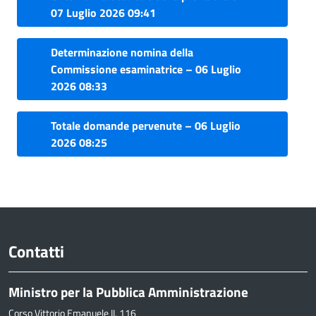
07 Luglio 2026 09:41
Determinazione nomina della
Commissione esaminatrice – 06 Luglio
2026 08:33
Totale domande pervenute – 06 Luglio
2026 08:25
Contatti
Ministro per la Pubblica Amministrazione
Corso Vittorio Emanuele II, 116