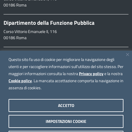
00186 Roma
Dipartimento della Funzione Pubblica
Corso Vittorio Emanuele II, 116
00186 Roma
Informazioni
Questo sito fa uso di cookie per migliorare la navigazione degli
inpa@funzionepubblica.it
utenti e per raccogliere informazioni sull'utilizzo del sito stesso. Per
maggiori informazioni consulta la nostra
Privacy policy
e la nostra
FAQ
Cookie policy
. La mancata accettazione comporta la navigazione in
FAQ – Domande e risposte
assenza di cookies.
Seguici su
ACCETTO
IMPOSTAZIONI COOKIE
Note legali