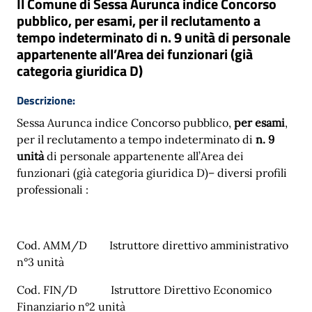
Il Comune di Sessa Aurunca indice Concorso
pubblico, per esami, per il reclutamento a
tempo indeterminato di n. 9 unità di personale
appartenente all’Area dei funzionari (già
categoria giuridica D)
Descrizione:
Sessa Aurunca indice Concorso pubblico,
per esami
,
per il reclutamento a tempo indeterminato di
n. 9
unità
di personale appartenente all’Area dei
funzionari (già categoria giuridica D)– diversi profili
professionali :
Cod. AMM/D
Istruttore direttivo amministrativo
n°3 unità
Cod. FIN/D
Istruttore Direttivo Economico
Finanziario n°2 unità