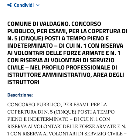
Condividi
COMUNE DI VALDAGNO. CONCORSO
PUBBLICO, PER ESAMI, PER LA COPERTURA DI
N. 5 (CINQUE) POSTI A TEMPO PIENO E
INDETERMINATO – DI CUI N. 1 CON RISERVA
AI VOLONTARI DELLE FORZE ARMATE E N. 1
CON RISERVA AI VOLONTARI DI SERVIZIO
CIVILE – NEL PROFILO PROFESSIONALE DI
ISTRUTTORE AMMINISTRATIVO, AREA DEGLI
ISTRUTTORI
Descrizione:
CONCORSO PUBBLICO,
PER
ESAMI,
PER
LA
COPERTURA
DI
N.
5
(CINQUE)
POSTI
A
TEMPO
PIENO
E INDETERMINATO – DI CUI N. 1 CON
RISERVA AI VOLONTARI DELLE FORZE ARMATE E N.
1 CON RISERVA AI VOLONTARI DI SERVIZIO CIVILE –