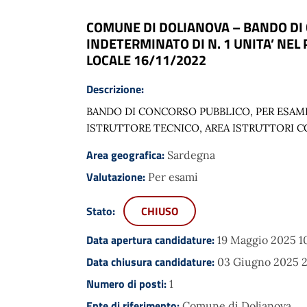
COMUNE DI DOLIANOVA – BANDO DI 
INDETERMINATO DI N. 1 UNITA’ NEL
LOCALE 16/11/2022
Descrizione:
BANDO DI CONCORSO PUBBLICO, PER ESAMI
ISTRUTTORE TECNICO, AREA ISTRUTTORI C
Area geografica:
Sardegna
Valutazione:
Per esami
Stato:
CHIUSO
Data apertura candidature:
19 Maggio 2025 1
Data chiusura candidature:
03 Giugno 2025 2
Numero di posti:
1
Ente di riferimento:
Comune di Dolianova