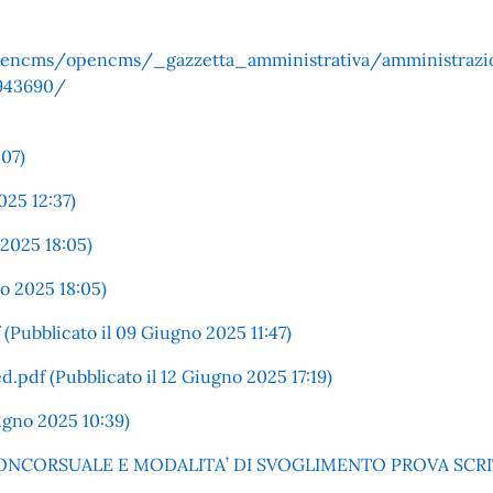
/opencms/opencms/_gazzetta_amministrativa/amministraz
943690/
:07)
025 12:37)
 2025 18:05)
o 2025 18:05)
Pubblicato il 09 Giugno 2025 11:47)
.pdf (Pubblicato il 12 Giugno 2025 17:19)
iugno 2025 10:39)
NCORSUALE E MODALITA’ DI SVOGLIMENTO PROVA SCRITTA.