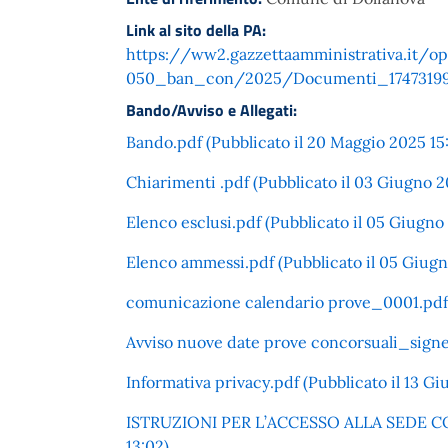
Link al sito della PA:
https://ww2.gazzettaamministrativa.it
050_ban_con/2025/Documenti_1747319
Bando/Avviso e Allegati:
Bando.pdf (Pubblicato il 20 Maggio 2025 15
Chiarimenti .pdf (Pubblicato il 03 Giugno 2
Elenco esclusi.pdf (Pubblicato il 05 Giugno
Elenco ammessi.pdf (Pubblicato il 05 Giugn
comunicazione calendario prove_0001.pdf (
Avviso nuove date prove concorsuali_signed
Informativa privacy.pdf (Pubblicato il 13 G
ISTRUZIONI PER L’ACCESSO ALLA SEDE CO
13:02)