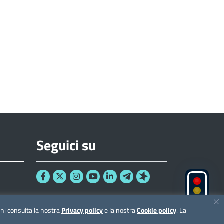
Seguici su
ioni consulta la nostra
Privacy policy
e la nostra
Cookie policy
. La