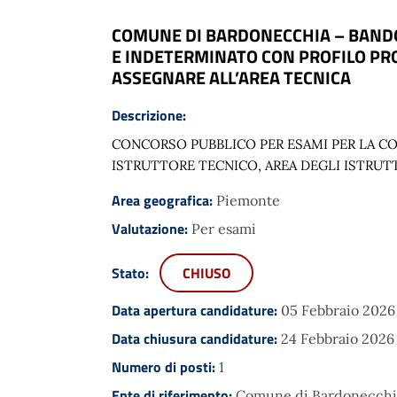
COMUNE DI BARDONECCHIA – BANDO 
E INDETERMINATO CON PROFILO PROF
ASSEGNARE ALL’AREA TECNICA
Descrizione:
CONCORSO PUBBLICO PER ESAMI PER LA CO
ISTRUTTORE TECNICO, AREA DEGLI ISTRUTT
Area geografica:
Piemonte
Valutazione:
Per esami
Stato:
CHIUSO
Data apertura candidature:
05 Febbraio 2026
Data chiusura candidature:
24 Febbraio 2026
Numero di posti:
1
Ente di riferimento:
Comune di Bardonecchi