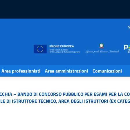
S
Area professionisti
Area amministrazioni
Comunicazioni
CHIA – BANDO DI CONCORSO PUBBLICO PER ESAMI PER LA COP
 DI ISTRUTTORE TECNICO, AREA DEGLI ISTRUTTORI (EX CATEG