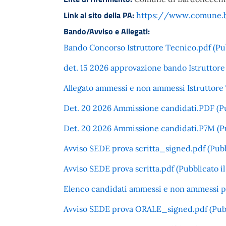
Link al sito della PA:
https://www.comune.ba
Bando/Avviso e Allegati:
Bando Concorso Istruttore Tecnico.pdf (Pub
det. 15 2026 approvazione bando Istruttore
Allegato ammessi e non ammessi Istruttore T
Det. 20 2026 Ammissione candidati.PDF (Pub
Det. 20 2026 Ammissione candidati.P7M (Pub
Avviso SEDE prova scritta_signed.pdf (Pubbl
Avviso SEDE prova scritta.pdf (Pubblicato i
Elenco candidati ammessi e non ammessi pro
Avviso SEDE prova ORALE_signed.pdf (Pubb