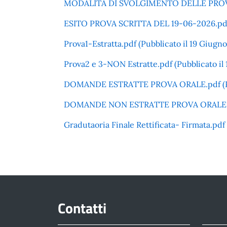
MODALITÀ DI SVOLGIMENTO DELLE PROVE E 
ESITO PROVA SCRITTA DEL 19-06-2026.pdf (
Prova1-Estratta.pdf (Pubblicato il 19 Giugn
Prova2 e 3-NON Estratte.pdf (Pubblicato il
DOMANDE ESTRATTE PROVA ORALE.pdf (Pubbl
DOMANDE NON ESTRATTE PROVA ORALE.pdf (
Gradutaoria Finale Rettificata- Firmata.pdf 
Contatti