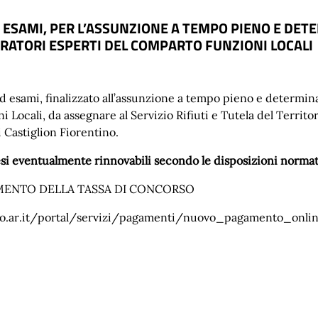
 ESAMI, PER L’ASSUNZIONE A TEMPO PIENO E DETE
RATORI ESPERTI DEL COMPARTO FUNZIONI LOCALI
d esami, finalizzato all’assunzione a tempo pieno e determina
ali, da assegnare al Servizio Rifiuti e Tutela del Territorio 
 Castiglion Fiorentino.
si eventualmente rinnovabili secondo le disposizioni normati
AMENTO DELLA TASSA DI CONCORSO
tino.ar.it/portal/servizi/pagamenti/nuovo_pagamento_onli