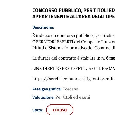
CONCORSO PUBBLICO, PER TITOLI ED
APPARTENENTE ALL’AREA DEGLI OPE
Descrizione:
È indetto un concorso pubblico, per titoli e
OPERATORI ESPERTI del Comparto Funzioni Loc
Rifiuti e Sistema Informativo del Comune di
La durata del contratto è stabilita in n.
6 me
LINK DIRETTO PER EFFETTUARE IL PAG
https://servizi.comune.castiglionfioren
Area geografica:
Toscana
Valutazione:
Per titoli ed esami
Stato:
CHIUSO