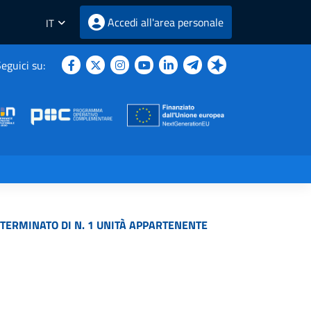
Accedi all'area personale
IT
eguici su:
ETERMINATO DI N. 1 UNITÀ APPARTENENTE