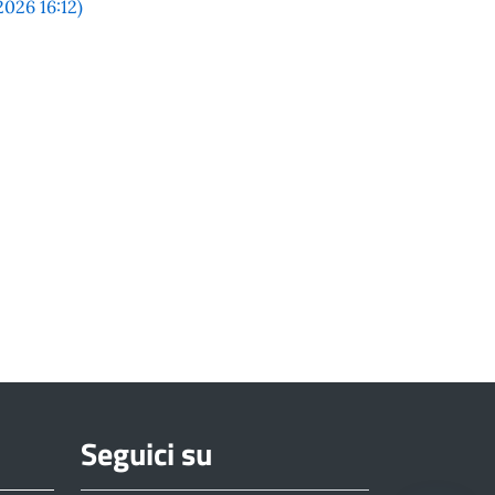
26 16:12)
Seguici su