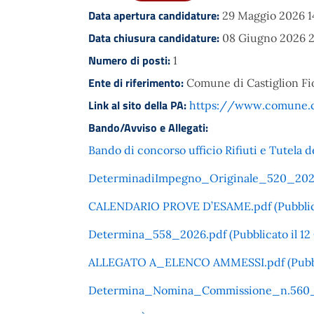
Data apertura candidature:
29 Maggio 2026 1
Data chiusura candidature:
08 Giugno 2026 
Numero di posti:
1
Ente di riferimento:
Comune di Castiglion Fi
Link al sito della PA:
https://www.comune.ca
Bando/Avviso e Allegati:
Bando di concorso ufficio Rifiuti e Tutela d
DeterminadiImpegno_Originale_520_2026.p
CALENDARIO PROVE D’ESAME.pdf (Pubblicat
Determina_558_2026.pdf (Pubblicato il 12
ALLEGATO A_ELENCO AMMESSI.pdf (Pubblic
Determina_Nomina_Commissione_n.560_202