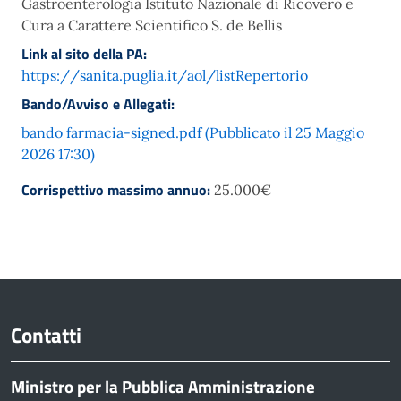
Gastroenterologia Istituto Nazionale di Ricovero e
Cura a Carattere Scientifico S. de Bellis
Link al sito della PA:
https://sanita.puglia.it/aol/listRepertorio
Bando/Avviso e Allegati:
bando farmacia-signed.pdf (Pubblicato il 25 Maggio
2026 17:30)
Corrispettivo massimo annuo:
25.000€
Contatti
Ministro per la Pubblica Amministrazione