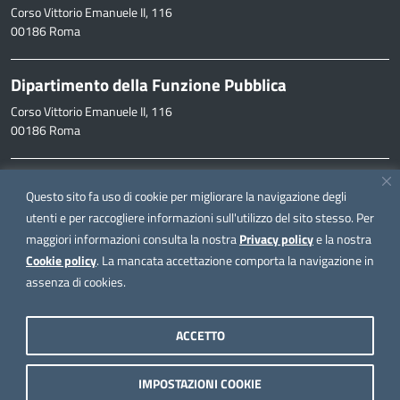
Corso Vittorio Emanuele II, 116
00186 Roma
Dipartimento della Funzione Pubblica
Corso Vittorio Emanuele II, 116
00186 Roma
Informazioni
Questo sito fa uso di cookie per migliorare la navigazione degli
inpa@funzionepubblica.it
utenti e per raccogliere informazioni sull'utilizzo del sito stesso. Per
maggiori informazioni consulta la nostra
Privacy policy
e la nostra
FAQ
Cookie policy
. La mancata accettazione comporta la navigazione in
FAQ – Domande e risposte
assenza di cookies.
Seguici su
ACCETTO
IMPOSTAZIONI COOKIE