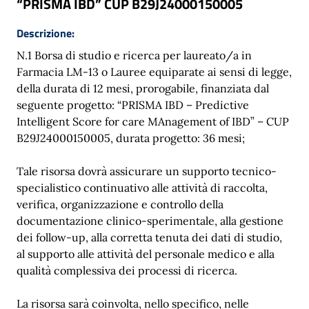
“PRISMA IBD” CUP B29J24000150005
Descrizione:
N.1 Borsa di studio e ricerca per laureato/a in
Farmacia LM-13 o Lauree equiparate ai sensi di legge,
della durata di 12 mesi, prorogabile, finanziata dal
seguente progetto: “PRISMA IBD – Predictive
Intelligent Score for care MAnagement of IBD” – CUP
B29J24000150005, durata progetto: 36 mesi;
Tale risorsa dovrà assicurare un supporto tecnico-
specialistico continuativo alle attività di raccolta,
verifica, organizzazione e controllo della
documentazione clinico-sperimentale, alla gestione
dei follow-up, alla corretta tenuta dei dati di studio,
al supporto alle attività del personale medico e alla
qualità complessiva dei processi di ricerca.
La risorsa sarà coinvolta, nello specifico, nelle