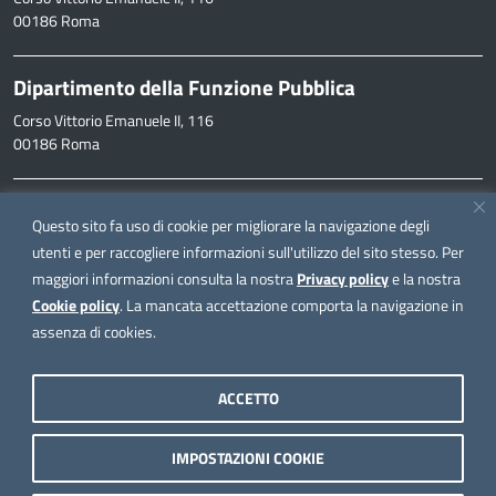
00186 Roma
Dipartimento della Funzione Pubblica
Corso Vittorio Emanuele II, 116
00186 Roma
Informazioni
Questo sito fa uso di cookie per migliorare la navigazione degli
inpa@funzionepubblica.it
utenti e per raccogliere informazioni sull'utilizzo del sito stesso. Per
maggiori informazioni consulta la nostra
Privacy policy
e la nostra
FAQ
Cookie policy
. La mancata accettazione comporta la navigazione in
FAQ – Domande e risposte
assenza di cookies.
Seguici su
ACCETTO
IMPOSTAZIONI COOKIE
Note legali