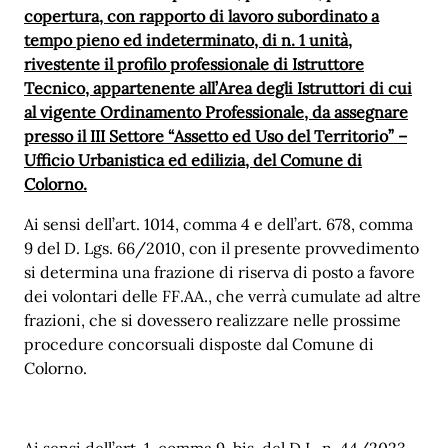
copertura, con rapporto di lavoro subordinato a
tempo pieno ed indeterminato, di n. 1 unità,
rivestente il profilo professionale di Istruttore
Tecnico, appartenente all’Area degli Istruttori di cui
al vigente Ordinamento Professionale, da assegnare
presso il III Settore “Assetto ed Uso del Territorio” –
Ufficio Urbanistica ed edilizia, del Comune di
Colorno.
Ai sensi dell’art. 1014, comma 4 e dell’art. 678, comma
9 del D. Lgs. 66/2010, con il presente provvedimento
si determina una frazione di riserva di posto a favore
dei volontari delle FF.AA., che verrà cumulate ad altre
frazioni, che si dovessero realizzare nelle prossime
procedure concorsuali disposte dal Comune di
Colorno.
Ai sensi dell’art. 1, comma 9-bis, del D.L. n. 44/2023,