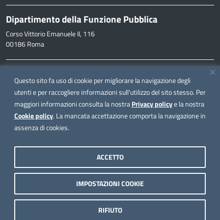
Dipartimento della Funzione Pubblica
Corso Vittorio Emanuele II, 116
00186 Roma
Informazioni
Questo sito fa uso di cookie per migliorare la navigazione degli
inpa@funzionepubblica.it
utenti e per raccogliere informazioni sull'utilizzo del sito stesso. Per
maggiori informazioni consulta la nostra
Privacy policy
e la nostra
FAQ
Cookie policy
. La mancata accettazione comporta la navigazione in
FAQ – Domande e risposte
assenza di cookies.
Seguici su
ACCETTO
IMPOSTAZIONI COOKIE
Note legali
Privacy policy
RIFIUTO
Dichiarazione di accessibilità