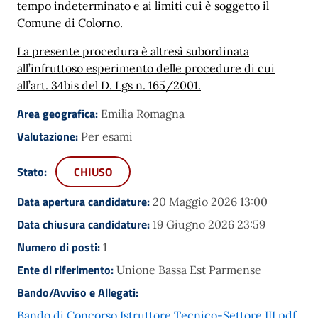
tempo indeterminato e ai limiti cui è soggetto il
Comune di Colorno.
La presente procedura è altresì subordinata
all’infruttoso esperimento delle procedure
di cui
all’art. 34bis del D. Lgs n. 165/2001.
Area geografica:
Emilia Romagna
Valutazione:
Per esami
Stato:
CHIUSO
Data apertura candidature:
20 Maggio 2026 13:00
Data chiusura candidature:
19 Giugno 2026 23:59
Numero di posti:
1
Ente di riferimento:
Unione Bassa Est Parmense
Bando/Avviso e Allegati:
Bando di Concorso Istruttore Tecnico-Settore III.pdf