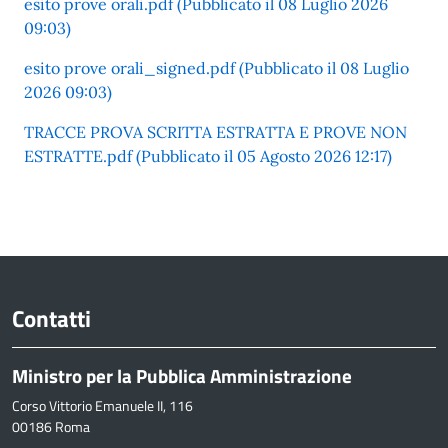
esito prove orali.pdf (Pubblicato il 08 Luglio 2026
09:03)
esito prove orali_signed.pdf (Pubblicato il 08 Luglio
2026 09:03)
TRACCE PROVA SCRITTA ESTRATTA E PROVE NON
ESTRATTE.pdf (Pubblicato il 05 Agosto 2026 12:17)
Contatti
Ministro per la Pubblica Amministrazione
Corso Vittorio Emanuele II, 116
00186 Roma