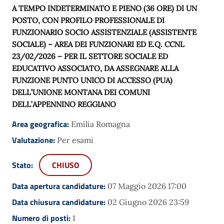
A TEMPO INDETERMINATO E PIENO (36 ORE) DI UN
POSTO, CON PROFILO PROFESSIONALE DI
FUNZIONARIO
SOCIO ASSISTENZIALE (ASSISTENTE
SOCIALE) – AREA DEI FUNZIONARI ED E.Q. CCNL
23/02/2026 – PER IL SETTORE SOCIALE ED
EDUCATIVO ASSOCIATO
, DA ASSEGNARE ALLA
FUNZIONE PUNTO UNICO DI ACCESSO (PUA)
DELL’UNIONE MONTANA DEI COMUNI
DELL’APPENNINO REGGIANO
Area geografica:
Emilia Romagna
Valutazione:
Per esami
Stato:
CHIUSO
Data apertura candidature:
07 Maggio 2026 17:00
Data chiusura candidature:
02 Giugno 2026 23:59
Numero di posti:
1