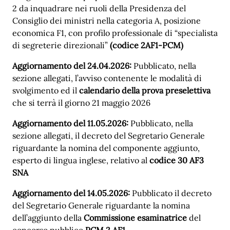
2 da inquadrare nei ruoli della Presidenza del
Consiglio dei ministri nella categoria A, posizione
economica F1, con profilo professionale di “specialista
di segreterie direzionali”
(codice 2AF1-PCM)
Aggiornamento del 24.04.2026:
Pubblicato, nella
sezione allegati, l’avviso contenente le modalità di
svolgimento ed il
calendario della prova preselettiva
che si terrà il giorno 21 maggio 2026
Aggiornamento del 11.05.2026:
Pubblicato, nella
sezione allegati, il decreto del Segretario Generale
riguardante la nomina del componente aggiunto,
esperto di lingua inglese, relativo al
codice 30 AF3
SNA
Aggiornamento del 14.05.2026:
Pubblicato il decreto
del Segretario Generale riguardante la nomina
dell’aggiunto della
Commissione esaminatrice
del
concorso pubblico
PCM 2 AF1
.