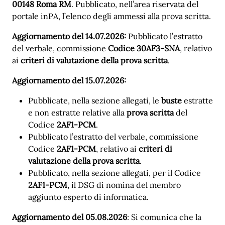
00148 Roma RM
. Pubblicato, nell’area riservata del
portale inPA, l’elenco degli ammessi alla prova scritta.
Aggiornamento del 14.07.2026:
Pubblicato l’estratto
del verbale, commissione
Codice 30AF3-SNA
, relativo
ai
criteri di valutazione della prova scritta
.
Aggiornamento del 15.07.2026:
Pubblicate, nella sezione allegati, le
buste
estratte
e non estratte relative alla
prova scritta
del
Codice
2AF1-PCM
.
Pubblicato l’estratto del verbale, commissione
Codice
2AF1-PCM
, relativo ai
criteri di
valutazione della prova scritta
.
Pubblicato, nella sezione allegati, per il Codice
2AF1-PCM
, il DSG di nomina del membro
aggiunto esperto di informatica.
Aggiornamento del 05.08.2026
: Si comunica che la