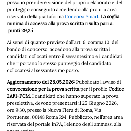
possono prendere visione del proprio elaborato e del
punteggio conseguito accedendo alla propria area
riservata della piattaforma
Concorsi Smart.
La soglia
minima di accesso alla prova scritta risulta pari a:
punti 29,25
Ai sensi di quanto previsto dall’art. 6, comma 10, del
bando di concorso, accedono alla prova scritta i
candidati collocati entro il sessantesimo e i candidati
che riportano lo stesso punteggio del candidato
collocatosi al sessantesimo posto.
Aggiornamento del 28.05.2026:
Pubblicato l’avviso di
convocazione per la prova scritta
per il profilo
Codice
2AF1-PCM
. I candidati che hanno superato la prova
preselettiva, devono presentarsi il 25 Giugno 2026,
ore 9:30, presso la Nuova Fiera di Roma, Via
Portuense, 00148 Roma RM. Pubblicato, nell’area area
riservata del portale inPA, l’elenco degli ammessi alla
prova scritta.