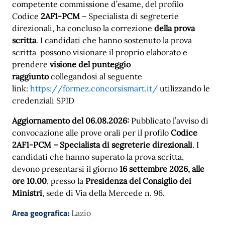
competente commissione d’esame, del profilo
Codice
2AF1-PCM
– Specialista di segreterie
direzionali, ha concluso la correzione
della prova
scritta
. I candidati che hanno sostenuto la prova
scritta possono visionare il proprio elaborato e
prendere
visione del punteggio
raggiunto
collegandosi al seguente
link:
https://formez.concorsismart.it/
utilizzando le
credenziali SPID
Aggiornamento del 06.08.2026:
Pubblicato l’avviso di
convocazione alle prove orali per il profilo
Codice
2AF1-PCM – Specialista di segreterie direzionali
. I
candidati che hanno superato la prova scritta,
devono presentarsi il giorno
16 settembre 2026, alle
ore 10.00
, presso la
Presidenza del Consiglio dei
Ministri
, sede di Via della Mercede n. 96.
Area geografica:
Lazio