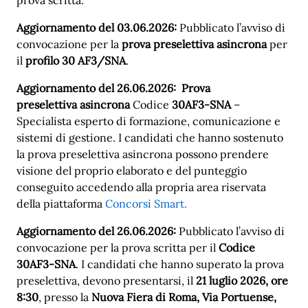
Aggiornamento del 03.06.2026:
Pubblicato l’avviso di
convocazione per la
prova preselettiva asincrona
per
il
profilo 30 AF3/SNA
.
Aggiornamento del 26.06.2026: Prova
preselettiva asincrona
Codice
30AF3-SNA
–
Specialista esperto di formazione, comunicazione e
sistemi di gestione. I candidati che hanno sostenuto
la prova preselettiva asincrona possono prendere
visione del proprio elaborato e del punteggio
conseguito accedendo alla propria area riservata
della piattaforma
Concorsi Smart.
Aggiornamento del 26.06.2026:
Pubblicato l’avviso di
convocazione per la prova scritta per il
Codice
30AF3-SNA
. I candidati che hanno superato la prova
preselettiva, devono presentarsi, il
21 luglio 2026, ore
8:30
, presso la
Nuova Fiera di Roma, Via Portuense,