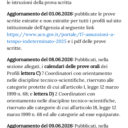
le istruzioni della prova scritta
Aggiornamento del 03.06.2026:
pubblicate le prove
scritte estratte e non estratte per tutti i profili sul sito
istituzionale dell’Agenzia al seguente link
https://www.acn.gov.it/portale/17-assunzioni-a-
tempo-indeterminato-2025
e i pdf delle prove
scritte.
Aggiornamento del 08.06.2026:
Pubblicati, nella
sezione allegati, i
calendari delle prove orali
dei
Profili
lettera C)
7 Coordinatori con orientamento
nelle discipline tecnico-scientifiche, riservato alle
categorie protette di cui all’articolo 1, legge 12 marzo
1999 n. 68; e
lettera D)
2 Coordinatori con
orientamento nelle discipline tecnico-scientifiche,
riservato alle categorie di cui all’articolo 18, legge 12
marzo 1999 n. 68 ed alle categorie ad esse equiparate.
Aggiornamento del 09.06.2026:
Pubblicati, nella