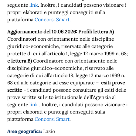
seguente
link
. Inoltre, i candidati possono visionare i
propri elaborati e punteggi conseguiti sulla
piattaforma
Concorsi Smart.
Aggiornamento del 10.06.2026: Profili lettera A)
Coordinatori con orientamento nelle discipline
giuridico-economiche, riservato alle categorie
protette di cui all’articolo 1, legge 12 marzo 1999 n. 68;
e lettera B)
Coordinatore con orientamento nelle
discipline giuridico-economiche, riservato alle
categorie di cui all’articolo 18, legge 12 marzo 1999 n.
68 ed alle categorie ad esse equiparate –
esiti prove
scritte
– i candidati possono consultare gli esiti delle
prove scritte sul sito istituzionale dell’Agenzia al
seguente
link
. Inoltre, i candidati possono visionare i
propri elaborati e punteggi conseguiti sulla
piattaforma
Concorsi Smart
.
Area geografica:
Lazio