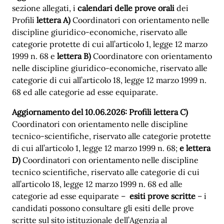
sezione allegati, i
calendari delle prove orali
dei
Profili
lettera A)
Coordinatori con orientamento nelle
discipline giuridico-economiche, riservato alle
categorie protette di cui all’articolo 1, legge 12 marzo
1999 n. 68 e
lettera B)
Coordinatore con orientamento
nelle discipline giuridico-economiche, riservato alle
categorie di cui all’articolo 18, legge 12 marzo 1999 n.
68 ed alle categorie ad esse equiparate.
Aggiornamento del 10.06.2026:
Profili lettera C)
Coordinatori con orientamento nelle discipline
tecnico-scientifiche, riservato alle categorie protette
di cui all’articolo 1, legge 12 marzo 1999 n. 68;
e lettera
D)
Coordinatori con orientamento nelle discipline
tecnico scientifiche, riservato alle categorie di cui
all’articolo 18, legge 12 marzo 1999 n. 68 ed alle
categorie ad esse equiparate
–
esiti prove scritte
– i
candidati possono consultare gli esiti delle prove
scritte sul sito istituzionale dell’Agenzia al