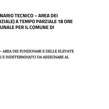
NARIO TECNICO – AREA DEI
IZIALE) A TEMPO PARZIALE 18 ORE
MUNALE PER IL COMUNE DI
 AREA DEI FUNZIONARI E DELLE ELEVATE
ALI E INDETERMINATO DA ASSEGNARE AL