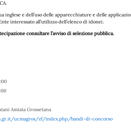
CA.
 inglese e dell’uso delle apparecchiature e delle applicazion
nte interessato all’utilizzo dell’elenco di idonei.
tecipazione consultare l’avviso di selezione pubblica.
:00
:00
tani Amiata Grossetana
a.gr.it/ucmagros/zf/index.php/bandi-di-concorso