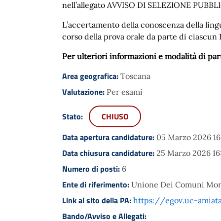
nell’allegato AVVISO DI SELEZIONE PUBBLI
L’accertamento della conoscenza della lingua
corso della prova orale da parte di ciascun E
Per ulteriori informazioni e modalità di par
Area geografica:
Toscana
Valutazione:
Per esami
Stato:
CHIUSO
Data apertura candidature:
05 Marzo 2026 16
Data chiusura candidature:
25 Marzo 2026 16
Numero di posti:
6
Ente di riferimento:
Unione Dei Comuni Mon
Link al sito della PA:
https://egov.uc-amiat
Bando/Avviso e Allegati: