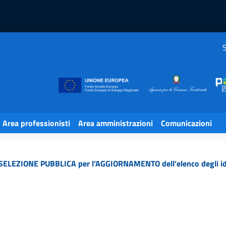
S
Area professionisti
Area amministrazioni
Comunicazioni
ELEZIONE PUBBLICA per l’AGGIORNAMENTO dell’elenco degli id