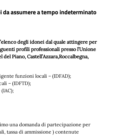
 da assumere a tempo indeterminato
l’elenco degli idonei dal quale attingere per
guenti profili professionali presso l’Unione
 del Piano, Castell’Azzara,Roccalbegna,
gente funzioni locali – (IDFAD);
ali – (IDFTD);
 (IAC);
assimo una domanda di partecipazione per
ali, tassa di ammissione ) contenute