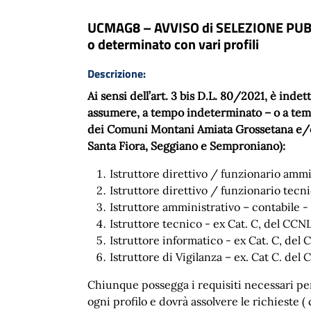
UCMAG8 – AVVISO di SELEZIONE PUBBL
o determinato con vari profili
Descrizione:
Ai sensi dell’art. 3 bis D.L. 80/2021, è ind
assumere, a tempo indeterminato – o a tempo
dei Comuni Montani Amiata Grossetana e/o p
Santa Fiora, Seggiano e Semproniano):
Istruttore direttivo / funzionario ammi
Istruttore direttivo / funzionario tecn
Istruttore amministrativo – contabile ‐ 
Istruttore tecnico ‐ ex Cat. C, del CCNL
Istruttore informatico ‐ ex Cat. C, del 
Istruttore di Vigilanza – ex. Cat C. del
Chiunque possegga i requisiti necessari pe
ogni profilo e dovrà assolvere le richieste