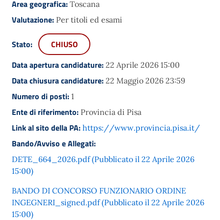
Area geografica:
Toscana
Valutazione:
Per titoli ed esami
Stato:
CHIUSO
Data apertura candidature:
22 Aprile 2026 15:00
Data chiusura candidature:
22 Maggio 2026 23:59
Numero di posti:
1
Ente di riferimento:
Provincia di Pisa
Link al sito della PA:
https://www.provincia.pisa.it/
Bando/Avviso e Allegati:
DETE_664_2026.pdf (Pubblicato il 22 Aprile 2026
15:00)
BANDO DI CONCORSO FUNZIONARIO ORDINE
INGEGNERI_signed.pdf (Pubblicato il 22 Aprile 2026
15:00)