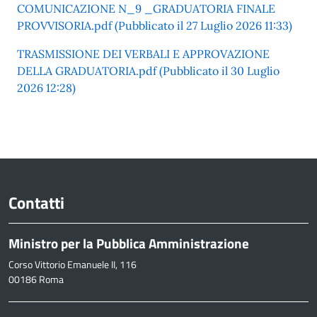
COMUNICAZIONE N_9 _GRADUATORIA FINALE
PROVVISORIA.pdf (Pubblicato il 27 Luglio 2026 11:33)
TRASMISSIONE DEI VERBALI E APPROVAZIONE
DELLA GRADUATORIA.pdf (Pubblicato il 30 Luglio
2026 12:28)
Contatti
Ministro per la Pubblica Amministrazione
Corso Vittorio Emanuele II, 116
00186 Roma