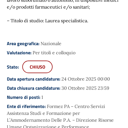
e/o prodotti farmaceutici e/o sanitari;
– Titolo di studio: Laurea specialistica.
Area geografica:
Nazionale
Valutazione:
Per titoli e colloquio
Stato:
CHIUSO
Data apertura candidature:
24 Ottobre 2025 00:00
Data chiusura candidature:
30 Ottobre 2025 23:59
Numero di posti:
1
Ente di riferimento:
Formez PA – Centro Servizi
Assistenza Studi e Formazione per
L’Ammodernamento Delle P.A. – Direzione Risorse
Umane Organizzazione e Performance