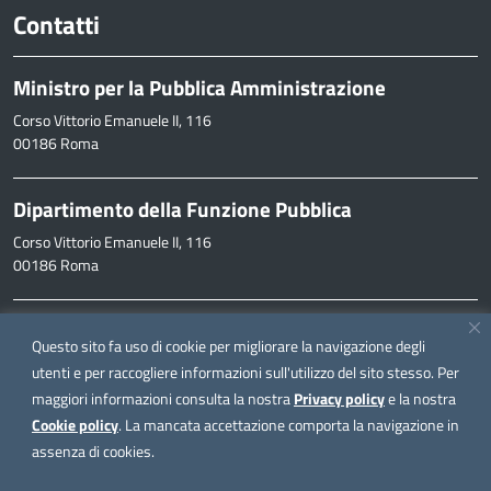
Contatti
Ministro per la Pubblica Amministrazione
Corso Vittorio Emanuele II, 116
00186 Roma
Dipartimento della Funzione Pubblica
Corso Vittorio Emanuele II, 116
00186 Roma
Informazioni
Questo sito fa uso di cookie per migliorare la navigazione degli
inpa@funzionepubblica.it
utenti e per raccogliere informazioni sull'utilizzo del sito stesso. Per
maggiori informazioni consulta la nostra
Privacy policy
e la nostra
FAQ
Cookie policy
. La mancata accettazione comporta la navigazione in
FAQ – Domande e risposte
assenza di cookies.
Seguici su