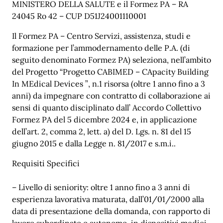
MINISTERO DELLA SALUTE e il Formez PA – RA
24045 Ro 42 – CUP D51J24001110001
Il Formez PA – Centro Servizi, assistenza, studi e
formazione per l’ammodernamento delle P.A. (di
seguito denominato Formez PA) seleziona, nell’ambito
del Progetto “Progetto CABIMED – CApacity Building
In MEdical Devices ”, n.1 risorsa (oltre 1 anno fino a 3
anni) da impegnare con contratto di collaborazione ai
sensi di quanto disciplinato dall’ Accordo Collettivo
Formez PA del 5 dicembre 2024 e, in applicazione
dell’art. 2, comma 2, lett. a) del D. Lgs. n. 81 del 15
giugno 2015 e dalla Legge n. 81/2017 e s.m.i..
Requisiti Specifici
– Livello di seniority: oltre 1 anno fino a 3 anni di
esperienza lavorativa maturata, dall’01/01/2000 alla
data di presentazione della domanda, con rapporto di
lavoro subordinato o autonomo, in dispositivi medici