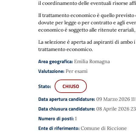
il coordinamento delle eventuali risorse aff
Il trattamento economico è quello previsto d
dovute per legge o per contratto e agli even
economico è soggetto alle ritenute erariali, 
La selezione è aperta ad aspiranti di ambo i
trattamento economico.
Area geografica:
Emilia Romagna
Valutazione:
Per esami
Stato:
CHIUSO
Data apertura candidature:
09 Marzo 2026 11
Data chiusura candidature:
08 Aprile 2026 23
Numero di posti:
1
Ente di riferimento:
Comune di Riccione