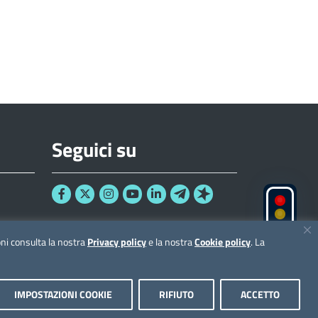
Seguici su
ioni consulta la nostra
Privacy policy
e la nostra
Cookie policy
. La
IMPOSTAZIONI COOKIE
RIFIUTO
ACCETTO