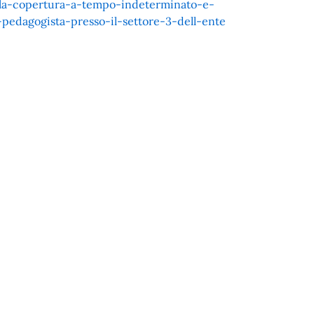
la-copertura-a-tempo-indeterminato-e-
a-pedagogista-presso-il-settore-3-dell-ente