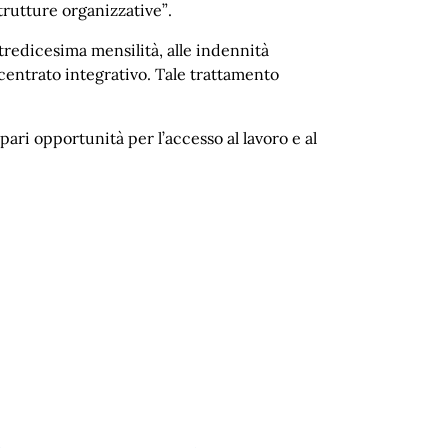
trutture organizzative”.
 tredicesima mensilità, alle indennità
ecentrato integrativo. Tale trattamento
pari opportunità per l’accesso al lavoro e al