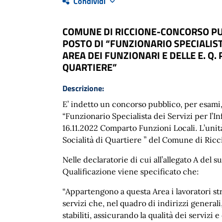
Condividi
COMUNE DI RICCIONE-CONCORSO PUB
POSTO DI “FUNZIONARIO SPECIALIST
AREA DEI FUNZIONARI E DELLE E. Q. 
QUARTIERE”
Descrizione:
E’ indetto un concorso pubblico, per esami,
“Funzionario Specialista dei Servizi per l’In
16.11.2022 Comparto Funzioni Locali. L’unit
Socialità di Quartiere ” del Comune di Ric
Nelle declaratorie di cui all’allegato A del
Qualificazione viene specificato che:
“Appartengono a questa Area i lavoratori st
servizi che, nel quadro di indirizzi general
stabiliti, assicurando la qualità dei servizi 