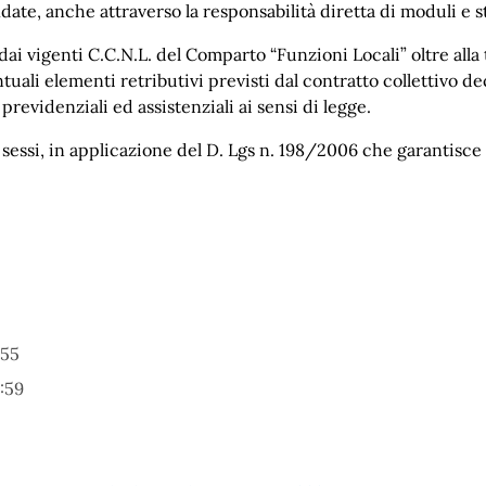
idate, anche attraverso la responsabilità diretta di moduli e s
ai vigenti C.C.N.L. del Comparto “Funzioni Locali” oltre alla
tuali elementi retributivi previsti dal contratto collettivo d
previdenziali ed assistenziali ai sensi di legge.
 sessi, in applicazione del D. Lgs n. 198/2006 che garantisce 
:55
:59