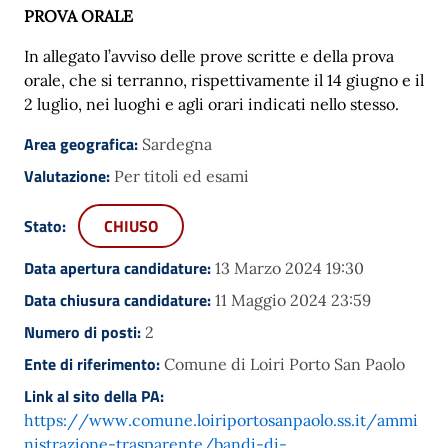
PROVA ORALE
In allegato l’avviso delle prove scritte e della prova
orale, che si terranno, rispettivamente il 14 giugno e il
2 luglio, nei luoghi e agli orari indicati nello stesso.
Area geografica:
Sardegna
Valutazione:
Per titoli ed esami
Stato:
CHIUSO
Data apertura candidature:
13 Marzo 2024 19:30
Data chiusura candidature:
11 Maggio 2024 23:59
Numero di posti:
2
Ente di riferimento:
Comune di Loiri Porto San Paolo
Link al sito della PA:
https://www.comune.loiriportosanpaolo.ss.it/ammi
nistrazione-trasparente/bandi-di-