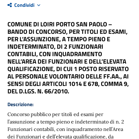
Condividi
COMUNE DI LOIRI PORTO SAN PAOLO –
BANDO DI CONCORSO, PER TITOLI ED ESAMI,
PER L’ASSUNZIONE, A TEMPO PIENO E
INDETERMINATO, DI 2 FUNZIONARI
CONTABILI, CON INQUADRAMENTO
NELL’AREA DEI FUNZIONARI E DELL’ELEVATA
QUALIFICAZIONE, DI CUI 1 POSTO RISERVATO
AL PERSONALE VOLONTARIO DELLE FF.AA., AI
SENSI DEGLI ARTICOLI 1014 E 678, COMMA 9,
DEL D.LGS. N. 66/2010.
Descrizione:
Concorso pubblico per titoli ed esami per
l’assunzione a tempo pieno e indeterminato di n. 2
Funzionari contabili, con inquadramento nell’Area
dei Funzionari e dell’elevata qualificazione, da