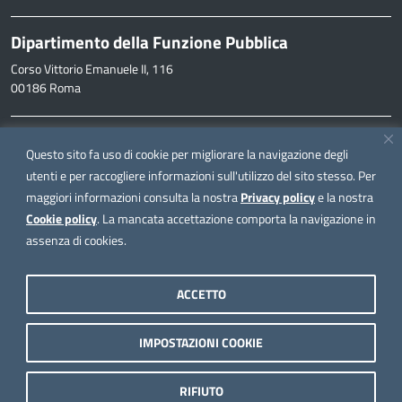
Dipartimento della Funzione Pubblica
Corso Vittorio Emanuele II, 116
00186 Roma
Informazioni
Questo sito fa uso di cookie per migliorare la navigazione degli
inpa@funzionepubblica.it
utenti e per raccogliere informazioni sull'utilizzo del sito stesso. Per
maggiori informazioni consulta la nostra
Privacy policy
e la nostra
FAQ
Cookie policy
. La mancata accettazione comporta la navigazione in
FAQ – Domande e risposte
assenza di cookies.
Seguici su
ACCETTO
IMPOSTAZIONI COOKIE
Note legali
Privacy policy
RIFIUTO