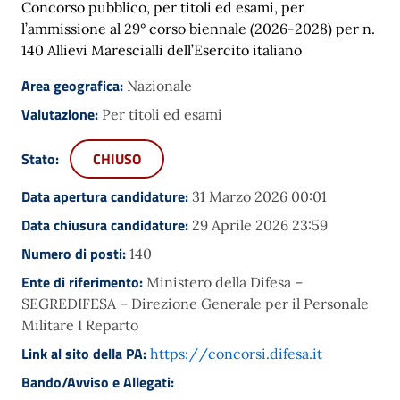
Concorso pubblico, per titoli ed esami, per
l’ammissione al 29° corso biennale (2026-2028) per n.
140 Allievi Marescialli dell’Esercito italiano
Area geografica:
Nazionale
Valutazione:
Per titoli ed esami
Stato:
CHIUSO
Data apertura candidature:
31 Marzo 2026 00:01
Data chiusura candidature:
29 Aprile 2026 23:59
Numero di posti:
140
Ente di riferimento:
Ministero della Difesa –
SEGREDIFESA – Direzione Generale per il Personale
Militare I Reparto
Link al sito della PA:
https://concorsi.difesa.it
Bando/Avviso e Allegati: