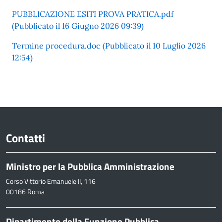
PUBBLICAZIONE ESITI PROVA PRATICA.pdf
(Pubblicato il 16 Giugno 2026 09:39)
Termine procedura.doc (Pubblicato il 10 Luglio 2026
12:54)
Contatti
Ministro per la Pubblica Amministrazione
Corso Vittorio Emanuele II, 116
00186 Roma
Dipartimento della Funzione Pubblica