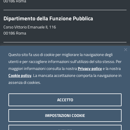
00186 Roma
Dipartimento della Funzione Pubblica
Corso Vittorio Emanuele II, 116
00186 Roma
Informazioni
Questo sito fa uso di cookie per migliorare la navigazione degli
inpa@funzionepubblica.it
utenti e per raccogliere informazioni sull'utilizzo del sito stesso. Per
maggiori informazioni consulta la nostra
Privacy policy
e la nostra
FAQ
Cookie policy
. La mancata accettazione comporta la navigazione in
FAQ – Domande e risposte
assenza di cookies.
Seguici su
ACCETTO
IMPOSTAZIONI COOKIE
Note legali
Privacy policy