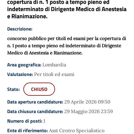
copertura di n. 1 posto a tempo pieno ed
indeterminato di Dirigente Medico di Anestesia
e Rianimazione.
Descrizione:
concorso pubblico per titoli ed esami per la copertura di
n. 1 posto a tempo pieno ed indeterminato di
Dirigente
Medico di Anestesia e Rianimazione
.
Area geografica:
Lombardia
Valutazione:
Per titoli ed esami
Stato:
CHIUSO
Data apertura candidature:
29 Aprile 2026 09:50
Data chiusura candidature:
29 Maggio 2026 23:59
Numero di posti:
1
Ente di riferimento:
Asst Centro Specialistico