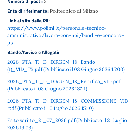
Numero di posti:
2
Ente di riferimento:
Politecnico di Milano
Link al sito della PA:
https://www.polimi.it/personale-tecnico-
amministrativo/lavora-con-noi/bandi-e-concorsi-
pta
Bando/Avviso e Allegati:
2026_PTA_TI_D_DIRGEN_18_Bando
(1)_VID_TS.pdf (Pubblicato il 03 Giugno 2026 15:00)
2026_PTA_TI_D_DIRGEN_18_Rettifica_VID.pdf
(Pubblicato il 08 Giugno 2026 18:21)
2026_PTA_TI_D_DIRGEN_18_COMMISSIONE_VID
.pdf (Pubblicato il 15 Luglio 2026 15:10)
Esito scritto_21_07_2026.pdf (Pubblicato il 21 Luglio
2026 19:03)