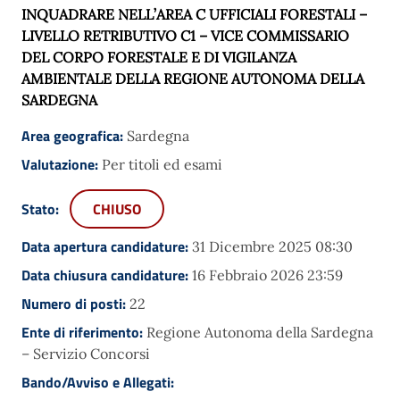
INQUADRARE NELL’AREA C UFFICIALI FORESTALI –
LIVELLO RETRIBUTIVO C1 – VICE COMMISSARIO
DEL CORPO FORESTALE E DI VIGILANZA
AMBIENTALE DELLA REGIONE AUTONOMA DELLA
SARDEGNA
Area geografica:
Sardegna
Valutazione:
Per titoli ed esami
Stato:
CHIUSO
Data apertura candidature:
31 Dicembre 2025 08:30
Data chiusura candidature:
16 Febbraio 2026 23:59
Numero di posti:
22
Ente di riferimento:
Regione Autonoma della Sardegna
– Servizio Concorsi
Bando/Avviso e Allegati: