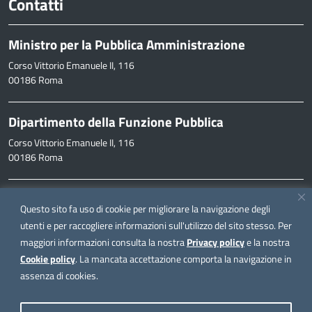
Contatti
Ministro per la Pubblica Amministrazione
Corso Vittorio Emanuele II, 116
00186 Roma
Dipartimento della Funzione Pubblica
Corso Vittorio Emanuele II, 116
00186 Roma
Informazioni
Questo sito fa uso di cookie per migliorare la navigazione degli
inpa@funzionepubblica.it
utenti e per raccogliere informazioni sull'utilizzo del sito stesso. Per
maggiori informazioni consulta la nostra
Privacy policy
e la nostra
FAQ
Cookie policy
. La mancata accettazione comporta la navigazione in
FAQ – Domande e risposte
assenza di cookies.
Seguici su